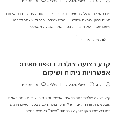
15 ביולי 2026
כללי
אין תגובות
מרכז גמילה: גמילה ממשככי כאבים בצורה בטוחה עם צוות רפואי אם
הגעת לכאן, כנראה שהביטוי ״מרכז גמילה״ כבר לא נשמע לך כמו
משהו ששייך לאחרים. וזה בסדר גמור. גמילה ממשככי…
להמשך קריאה
קרע רצועה צולבת בספורטאים:
אפשרויות ניתוח ושיקום
14 ביולי 2026
כללי
אין תגובות
קרע רצועה צולבת בספורטאים: אפשרויות ניתוח ושיקום - מה באמת
קובע אם תחזרו חזקים יותר? קרע רצועה צולבת בספורטאים מרגיש
כמו רגע שבו הגוף לוחץ על כפתור ״עצור״ באמצע החיים.…