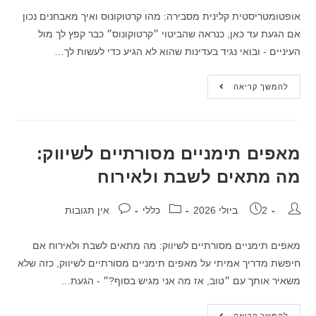
אופטומטריסטית קלינית מסבירה: מהו קרטוקונוס ואיך מאבחנים נכון
אם הגעת עד כאן, כנראה שהביטוי ״קרטוקונוס״ כבר קפץ לך מול
העיניים - ובואי נגיד בעדינות שהוא לא הגיע כדי לעשות לך…
להמשך קריאה
מאפים תימניים מסורתיים לשיווק:
מה מתאים לשבת ולאירוח
2 ביולי 2026
כללי
אין תגובות
מאפים תימניים מסורתיים לשיווק: מה מתאים לשבת ולאירוח אם
חיפשת מדריך אמיתי על מאפים תימניים מסורתיים לשיווק, כזה שלא
משאיר אותך עם ״טוב, אז מה אני מגיש בסוף?״ - הגעת…