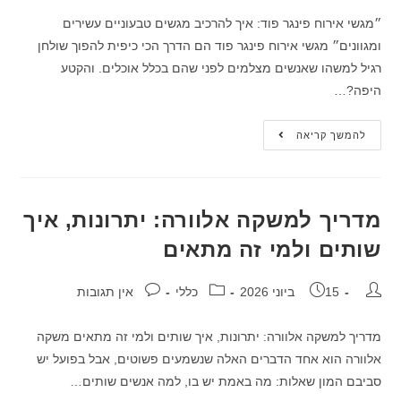
״מגשי אירוח פינגר פוד: איך להרכיב מגשים טבעוניים עשירים
ומגוונים״ מגשי אירוח פינגר פוד הם הדרך הכי כיפית להפוך שולחן
רגיל למשהו שאנשים מצלמים לפני שהם בכלל אוכלים. והקטע
היפה?…
להמשך קריאה
מדריך למשקה אלוורה: יתרונות, איך
שותים ולמי זה מתאים
15 ביוני 2026
כללי
אין תגובות
מדריך למשקה אלוורה: יתרונות, איך שותים ולמי זה מתאים משקה
אלוורה הוא אחד הדברים האלה שנשמעים פשוטים, אבל בפועל יש
סביבם המון שאלות: מה באמת יש בו, למה אנשים שותים…