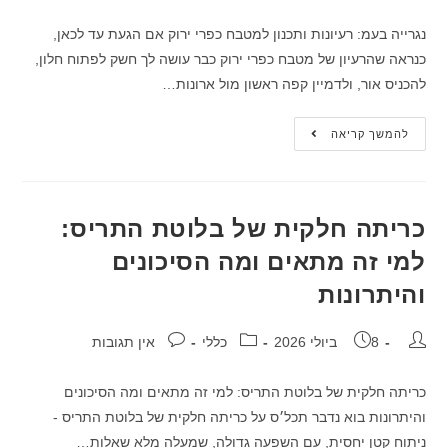
נגרייה בעמ: רעיונות ותכנון למטבח כפרי ירוק אם הגעת עד לכאן,
כנראה שהרעיון של מטבח כפרי ירוק כבר עושה לך חשק לפתוח חלון,
להכניס אור, ולדמיין קפה ראשון מול ארונות…
להמשך קריאה
כריתה חלקית של בלוטת התריס:
למי זה מתאים ומה הסיכונים
והיתרונות
8 ביולי 2026
כללי
אין תגובות
כריתה חלקית של בלוטת התריס: למי זה מתאים ומה הסיכונים
והיתרונות בוא נדבר תכל׳ס על כריתה חלקית של בלוטת התריס -
ניתוח קטן יחסית, עם השפעה גדולה, שמעלה מלא שאלות…