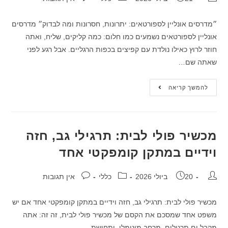
״מדרסים אונליין לספורטאים: יתרונות, חסרונות ומה לבדוק״ מדרסים
אונליין לספורטאים נשמעים כמו חלום: כמה קליקים, שליח, ואתה
חוזר לרוץ כאילו נולדת עם קפיצים בכפות הרגליים. אבל רגע לפני
שאתה שם…
להמשך קריאה
מכשיר פולי לבית: תרגילי גב, חזה
וידיים במתקן קומפקטי אחד
20 ביולי 2026
כללי
אין תגובות
מכשיר פולי לבית: תרגילי גב, חזה וידיים במתקן קומפקטי אחד אם יש
משפט אחד שמסכם את הקסם של מכשיר פולי לבית, זה זה: אתה
מקבל ים תרגילים, מרחב מינימלי, ותחושת…