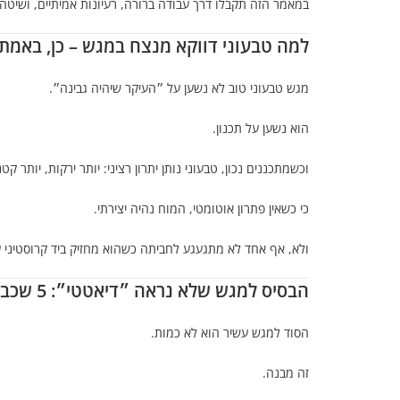
במאמר הזה תקבלו דרך עבודה ברורה, רעיונות אמיתיים, ושיט
למה טבעוני דווקא מנצח במגש – כן, באמת
מגש טבעוני טוב לא נשען על ״העיקר שיהיה גבינה״.
הוא נשען על תכנון.
וכשמתכננים נכון, טבעוני נותן יתרון רציני: יותר ירקות, יותר ק
כי כשאין פתרון אוטומטי, המוח נהיה יצירתי.
ולא, אף אחד לא מתגעגע לחביתה כשהוא מחזיק ביד קרוסטיני עם
הבסיס למגש שלא נראה ״דיאטטי״: 5 שכבות שחייבות להיות
הסוד למגש עשיר הוא לא כמות.
זה מבנה.