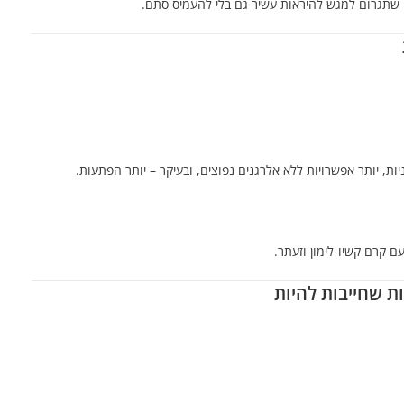
ה שתגרום למגש להיראות עשיר גם בלי להעמיס סתם.
טניות, יותר אפשרויות ללא אלרגנים נפוצים, ובעיקר – יותר הפתעות.
 קרם קשיו-לימון וזעתר.