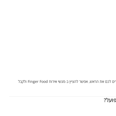
רים לכם את הראש, אפשר להציץ ב-
מגשי אירוח Finger Food
ולקבל
פועל?