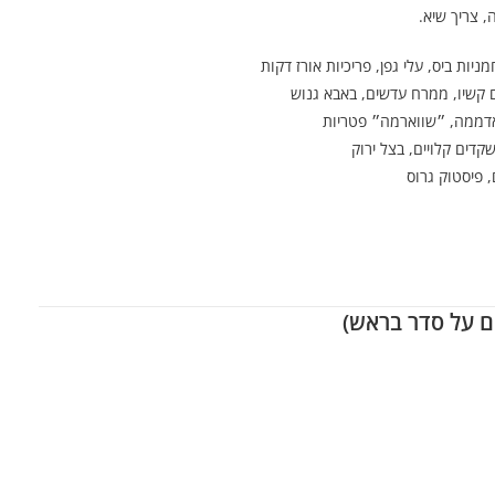
, צריך שיא.
יות ביס, עלי גפן, פריכיות אורז דקות
 קשיו, ממרח עדשים, באבא גנוש
 אדממה, ״שווארמה״ פטריות
שקדים קלויים, בצל ירוק
, פיסטוק גרוס