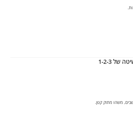
ת.
של 1-2-3