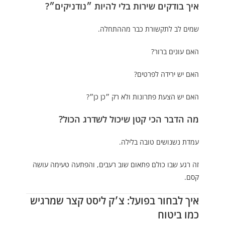
איך בודקים שירות בלי להיות ״נודניקים״?
שמים לב לתקשורת כבר מההתחלה.
האם עונים ברור?
האם יש ירידה לפרטים?
האם יש הצעת פתרונות ולא רק ״כן כן״?
מה הדבר הכי קטן שיכול לשדרג הכול?
עמדת נשנושים טובה בלילה.
זה רגע שבו כולם פתאום שוב רעבים, והפתעה טעימה עושה
קסם.
איך לבחור בפועל: צ׳ק ליסט קצר שמרגיש
כמו ביטוח