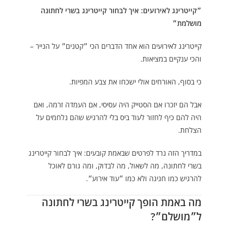
״קייטרינג לאירועים: איך לבחור קייטרינג בשרי לחתונה
מושלמת״
קייטרינג לאירועים הוא אחד הדברים הכי ״קטנים״ על הנייר –
והכי ענקיים במציאות.
כי בסוף, האורחים אולי ישכחו את צבע המפיות.
אבל הם יזכרו אם הסטייק היה עסיסי, אם העמדה זרמה, ואם
היה להם כיף לחזור לעוד ביס בלי להרגיש שהם נלחמים על
הצלחת.
במדריך הזה נרד לפרטים שבאמת קובעים: איך לבחור קייטרינג
בשרי לחתונה, מה לשאול, מה לבדוק, ומה גורם לאוכל
להרגיש כמו חגיגה ולא כמו ״עוד אירוע״.
מה באמת הופך קייטרינג בשרי לחתונה
ל״מושלם״?