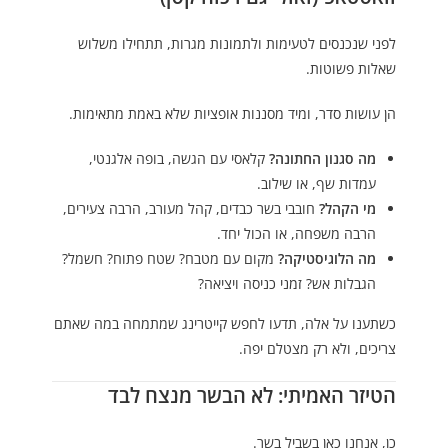
לפני שנכנסים לטעימות ולתמונות מגרות, תתחילו משלוש
שאלות פשוטות.
הן עושות סדר, ומיד מסננות אופציות שלא באמת מתאימות.
מה סגנון החתונה?
קלאסי עם הגשה, בופה אלגנטי,
עמדות שף, או שילוב.
מי הקהל?
חובבי בשר כבדים, קהל מעורב, הרבה צעירים,
הרבה משפחה, או הכול יחד.
מה הלוגיסטיקה?
מקום עם מטבח? שטח פתוח? חשמל?
הגבלות אש? זמני כניסה ויציאה?
כשתענו על אלה, תדעו לחפש קייטרינג שמתמחה במה שאתם
צריכים, ולא רק מצטלם יפה.
הטיזר האמיתי: לא הבשר מנצח לבד
כן, אנחנו כאן בשביל בשר.