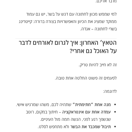
מדבר אליכם.
למי שממש מכוון לחתונה עם דגש על בשר, יש גם עמוד
ממוקד שמציג את הכיוון והאפשרויות בצורה ברורה:
קייטרינג
בשרי לחתונה – אגדה
.
הטאץ׳ האחרון: איך לגרום לאורחים לדבר
על האוכל גם אחרי?
זה לא חייב להיות טריק.
לפעמים זה פשוט החלטה אחת טובה.
לדוגמה:
מנה אחת ״חתימתית״
שתהיה לכם, משהו שמרגיש אישי.
עמדה אחת עם אינטראקציה
– חיתוך במקום, רוטב
שנשפך רגע לפני, הגשה חמה מול העיניים.
תיבול שמכבד את הבשר
ולא מתחפש לסלט.