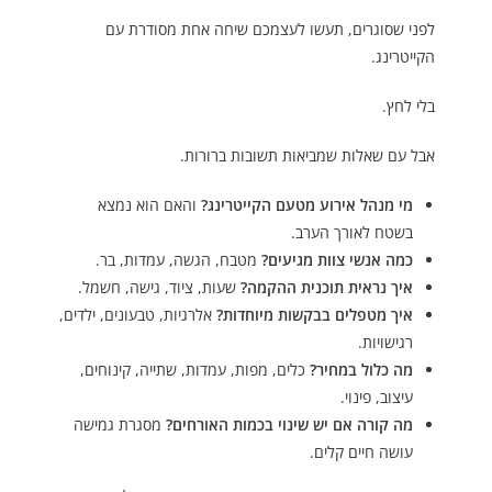
לפני שסוגרים, תעשו לעצמכם שיחה אחת מסודרת עם
הקייטרינג.
בלי לחץ.
אבל עם שאלות שמביאות תשובות ברורות.
מי מנהל אירוע מטעם הקייטרינג?
והאם הוא נמצא
בשטח לאורך הערב.
כמה אנשי צוות מגיעים?
מטבח, הגשה, עמדות, בר.
איך נראית תוכנית ההקמה?
שעות, ציוד, גישה, חשמל.
איך מטפלים בבקשות מיוחדות?
אלרגיות, טבעונים, ילדים,
רגישויות.
מה כלול במחיר?
כלים, מפות, עמדות, שתייה, קינוחים,
עיצוב, פינוי.
מה קורה אם יש שינוי בכמות האורחים?
מסגרת גמישה
עושה חיים קלים.