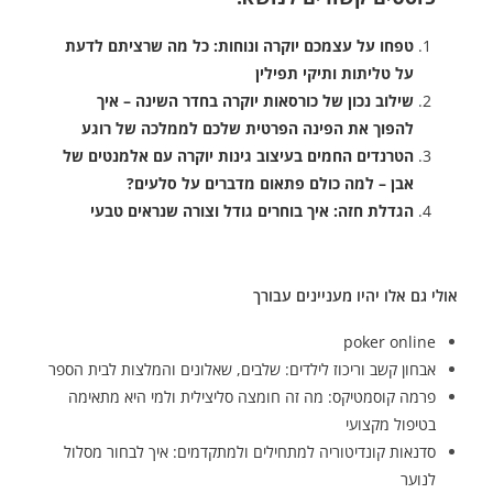
טפחו על עצמכם יוקרה ונוחות: כל מה שרציתם לדעת
על טליתות ותיקי תפילין
שילוב נכון של כורסאות יוקרה בחדר השינה – איך
להפוך את הפינה הפרטית שלכם לממלכה של רוגע
הטרנדים החמים בעיצוב גינות יוקרה עם אלמנטים של
אבן – למה כולם פתאום מדברים על סלעים?
הגדלת חזה: איך בוחרים גודל וצורה שנראים טבעי
אולי גם אלו יהיו מעניינים עבורך
poker online
אבחון קשב וריכוז לילדים: שלבים, שאלונים והמלצות לבית הספר
פרמה קוסמטיקס: מה זה חומצה סליצילית ולמי היא מתאימה
בטיפול מקצועי
סדנאות קונדיטוריה למתחילים ולמתקדמים: איך לבחור מסלול
לנוער