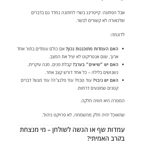
אבל הפתעה: קייטרינג בשרי לחתונה נמדד גם בדברים
שלכאורה לא קשורים לבשר.
לדוגמה:
האם העמדות מתוכננות נכון?
אם כולם עומדים בתור אחד
ארוך, שום אנטריקוט לא יציל את המצב.
האם יש ״שיאים״ בערב?
קבלת פנים, מנה עיקרית,
נשנושים בלילה – כל אחד דורש קצב אחר.
האם יש גיבוי?
עוד טבח? עוד פלנצ׳ה? עוד מגש? דברים
קטנים שמונעים דרמות.
המטרה היא חוויה חלקה.
שהאוכל יהיה חלק מהשמחה, לא פרויקט ניהול.
עמדות שף או הגשה לשולחן – מי מנצחת
בקרב האמיתי?