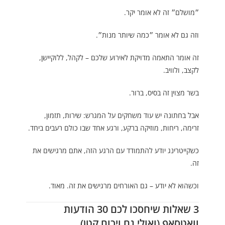
״מושלם״ זה לא אומר יקר.
וזה גם לא אומר ״כמה שיותר מנות״.
זה אומר התאמה מדויקת לאירוע שלכם – לקהל, ללוקיישן,
לקצב, ולוויב.
בשר מצוין זה בסיס, ברור.
אבל בחתונה יש עוד משחקים על המגרש: שירות, תזמון,
זרימה, ריחות, מוזיקה ברקע, ורגע אחד שבו כולם רעבים ביחד.
כשקייטרינג יודע להתמודד עם הרגע הזה, אתם מרגישים את
זה.
וכשהוא לא יודע – גם האורחים מרגישים את זה. מאוד.
3 שאלות שיחסכו לכם 30 הודעות
וואטסאפ (ואולי גם ויכוח קטן)