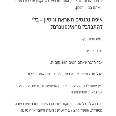
אם התשובות מדויקות, ואתם מרגישים שמקשיבים לכם באמת
– אתם בכיוון הנכון.
איפה נכנסים השראה וניסיון – בלי
להתבלבל מהאינסטגרם?
תמונות זה כיף.
גם סרטונים.
אבל הדבר שאתם רוצים הוא עקביות.
שכל מנה תצא באותה רמה, לא רק מנה אחת לצילום.
כאן שווה להסתכל על תפריטים אמיתיים, על זרימת ערב, ועל
איך נראית חוויית אורח.
ואם בא לכם להתחיל ממקום שמרכז רעיונות ותפריטים בצורה
מסודרת, אפשר להציץ ב-
קייטרינג אגדה
ולהבין איזה סגנון