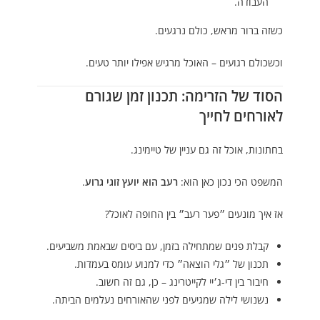
העבודה.
כשזה ברור מראש, כולם נרגעים.
וכשכולם רגועים – האוכל מרגיש אפילו יותר טעים.
הסוד של הזרימה: תכנון זמן שגורם
לאורחים לחייך
בחתונות, אוכל זה גם עניין של טיימינג.
המשפט הכי נכון כאן הוא:
רעב הוא יועץ זוגי גרוע
.
אז איך מונעים ״פער רעב״ בין החופה לאוכל?
קבלת פנים שמתחילה בזמן, עם ביסים שבאמת משביעים.
תכנון של ״גלי הוצאה״ כדי למנוע עומס בעמדות.
חיבור בין די-ג׳יי לקייטרינג – כן, גם זה חשוב.
נשנושי לילה שמגיעים לפני שהאורחים נעלמים הביתה.