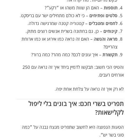
תוספות
– האם הן שוות משהו או ״רקע״?
סלטים ופתיחים
– כי לא כולם מתחילים ישר עם בריסקט.
לחמים ומטבלים
– קטגוריה קטנה שמרגישה גדולה.
קינוחים
– כן, גם בחתונה בשרית אנשים רוצים מתוק.
מראה והגשה
– האם זה נראה כמו אירוע או כמו ארוחת
צהריים?
תקשורת
– איך עונים לכם? כמה מהר? כמה ברור?
והטיפ הכי חשוב: תבקשו לדמיין ביחד איך זה נראה עם 250
אורחים רעבים.
לא רק איך זה נראה על צלחת אחת יפה.
תפריט בשרי חכם: איך בונים בלי ליפול
לקלישאות?
הטעות הנפוצה היא לחשוב שתפריט מנצח נבנה על ״כמה
סוגי בשר יש״.