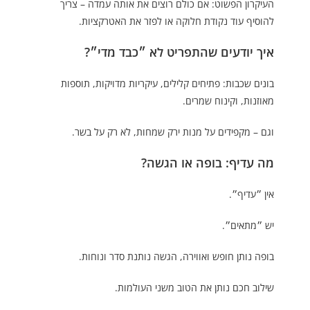
העיקרון הפשוט: אם כולם רוצים את אותה עמדה – צריך
להוסיף עוד נקודת חלוקה או לפזר את האטרקציות.
איך יודעים שהתפריט לא ״כבד מדי״?
בונים שכבות: פתיחים קלילים, עיקריות מדויקות, תוספות
מאוזנות, וקינוח שמרים.
וגם – מקפידים על מנות ירק שמחות, לא רק על בשר.
מה עדיף: בופה או הגשה?
אין ״עדיף״.
יש ״מתאים״.
בופה נותן חופש ואווירה, הגשה נותנת סדר ונוחות.
שילוב חכם נותן את הטוב משני העולמות.