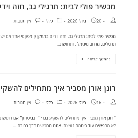
מכשיר פולי לבית: תרגילי גב, חזה וי
20 ביולי 2026
כללי
אין תגובות
מכשיר פולי לבית: תרגילי גב, חזה וידיים במתקן קומפקטי אחד אם 
תרגילים, מרחב מינימלי, ותחושת…
להמשך קריאה
רונן אורן מסביר איך מתחילים להשקיע
16 ביולי 2026
כללי
אין תגובות
״רונן אורן מסביר איך מתחילים להשקיע בנדל״ן בביטחון״ אם חיפשת
לא מחפשים עוד סיסמה נוצצת. אתם מחפשים דרך ברורה.…