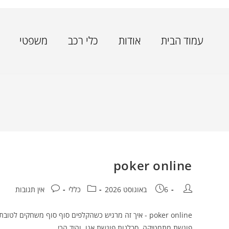
עמוד הבית
אודות
כלי רכב
משפטי
poker online
6 באוגוסט 2026
כללי
אין תגובות
פוגשת מתמטיקה, סבלנות פוגשת אגו, והיד הכי…