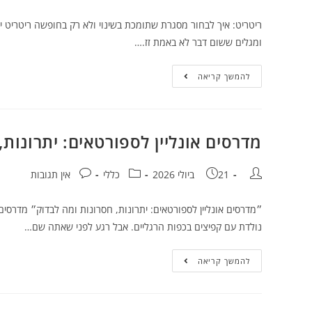
ריטריט: איך לבחור מסגרת שתומכת בשינוי ולא רק בחופשה ריטריט י
ומגלים ששום דבר לא באמת זז.…
להמשך קריאה
מדרסים אונליין לספורטאים: יתרונות,
21 ביולי 2026
כללי
אין תגובות
״מדרסים אונליין לספורטאים: יתרונות, חסרונות ומה לבדוק״ מדרסים 
נולדת עם קפיצים בכפות הרגליים. אבל רגע לפני שאתה שם…
להמשך קריאה