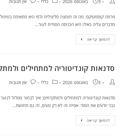
3 באוגוסט 2026
כללי
אין תגובות
פרמה קוסמטיקס: מה זה חומצה סליצילית ולמי היא מתאימה בטיפול
מדברים עליה כאילו היא הכניסה הסודית לעור…
להמשך קריאה
סדנאות קונדיטוריה למתחילים ולמתקד
3 באוגוסט 2026
כללי
אין תגובות
סדנאות קונדיטוריה למתחילים ולמתקדמים: איך לבחור מסלול לנוע
כבר יודעים את הסוד: אפייה זה לא רק טעים, זה גם תחושת…
להמשך קריאה