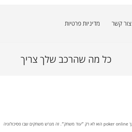
צור קשר
מדיניות פרטיות
כל מה שהרכב שלך צריך
poker online - איך זה מרגיש כשהקלפים סוף סוף משחקים לטובתך poker online הוא לא רק ״עוד משחק״. זה מגרש משחקים שבו פסיכולוגיה