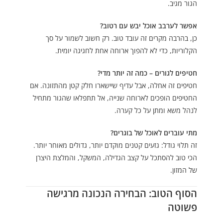
הגור מגיב.
אפשר לערבב אוכל יבש עם רטוב?
כן, בהרבה מקרים זה עובד טוב. רק חשוב לשמור על סך
הקלוריות, כדי לא להפוך ארוחה אחת לחגיגה יומית.
חטיפים לגורים – כמה זה יותר מדי?
חטיפים זה אחלה, אבל עדיף שיישארו חלק קטן מהתזונה. אם
החטיפים הופכים לארוחה שנייה, אל תתפלאו שהגור מתחיל
לנהל משא ומתן על כל קערה.
מתי עוברים לאוכל של בוגרים?
זה תלוי גודל: גזעים קטנים מוקדם יותר, גדולים מאוחר יותר.
הכי טוב להסתכל על קצב הגדילה, המשקל, והמלצת היצרן
של המזון.
הסוף הטוב: הבחירה הנכונה מרגישה
פשוטה