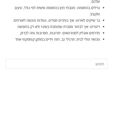
שלכם
גרילים בהתאמה: מטבחי חוץ בהתאמה אישית לפי גודל, עיצוב
ותקציב
בר שייקים לאירוע: איך בוחרים תפריט, עמדות והגשה לאורחים
ריטריט: איך לבחור מסגרת שתומכת בשינוי ולא רק בחופשה
מדרסים אונליין לספורטאים: יתרונות, חסרונות ומה לבדוק
מכשיר פולי לבית: תרגילי גב, חזה וידיים במתקן קומפקטי אחד