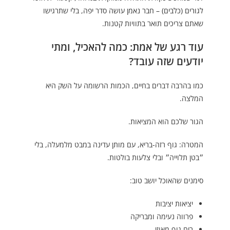
לגורים (כלבים) – חבר נאמן
עושה סדר יפה, בלי שתרגישו
שאתם צריכים תואר בתוויות קטנות.
עוד רגע של אמת: כמה להאכיל, ומתי
יודעים שזה עובד?
כמו בהרבה דברים בחיים, הכמות הרשומה על השק היא
המלצה.
הגור שלכם הוא המציאות.
המטרה: גוף רזה-בריא, עם מותן עדינה במבט מלמעלה, בלי
״בטן תלוייה״ ובלי צלעות בולטות.
סימנים שהאוכל יושב טוב:
יציאות יציבות
פרווה נעימה ומבריקה
ריח גוף מאוזן