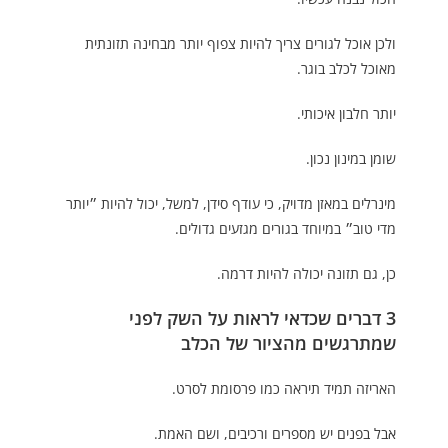
ולכן אוכל לגורים צריך להיות צפוף יותר מבחינה תזונתית
מאוכל לכלב בוגר.
יותר חלבון איכותי.
שומן במינון נכון.
מינרלים במאזן מדויק, כי עודף סידן, למשל, יכול להיות ״יותר
מדי טוב״ במיוחד בגורים מגזעים גדולים.
כן, גם תזונה יכולה להיות דרמה.
3 דברים שכדאי לראות על השק לפני
שמתרגשים מהציור של הכלב
האריזה תמיד תיראה כמו פרסומת לסרט.
אבל בפנים יש מספרים ורכיבים, ושם האמת.