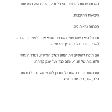
כשבוחרים אוכל לגורים לפי גיל וגזע, הכול נהיה רגוע יותר.
היציאות מתייצבות.
הפרווה נראית טוב.
והגור? הוא פשוט עושה את מה שהוא אמור לעשות – לגדול,
לשחק, ולגרום לכם לחייך בלי סיבה.
אם תזכרו להתאים את המזון לשלב הגדילה, לגודל העתידי
ולתגובות של הגוף, אתם כבר צעד ענק קדימה.
ואז נשאר רק דבר אחד: להתכונן לזה שהוא יגנוב לכם את
הלב, שוב, בכל יום מחדש.