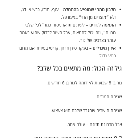
חלבון מהחי שמופיע בהתחלה
– עוף, הודו, כבש או דג,
ולא ״מוצרים מן החי״ במעורפל.
התאמה לגורים
– לעיתים תראו ניסוח כמו ״לכל שלבי
החיים״, וזה יכול להתאים, אבל חשוב לבדוק שהוא באמת
עומד בצרכים של גור.
איזון מינרלים
– בעיקר סידן וזרחן, קריטי במיוחד אם מדובר
בגזע גדול.
גיל זה הכול: מה מתאים בכל שלב?
גור בן 8 שבועות לא דומה לגור בן 6 חודשים.
שניהם חמודים.
שניהם חושבים שהגרב שלכם הוא צעצוע.
אבל מבחינת תזונה – עולם אחר.