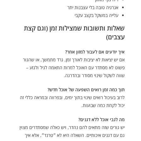
אנרגיה טובה בלי עצבנות יתר
עלייה במשקל בקצב עקבי
שאלות ותשובות שמצילות זמן (וגם קצת
עצבים)
איך יודעים אם לעבור למזון אחר?
אם יש יציאות לא יציבות לאורך זמן, גרד מתמשך, או שהגור
פשוט לא מסתדר עם האוכל למרות התאמה לגיל ולגזע –
שווה לשקול שינוי מסודר ובהדרגה.
תוך כמה זמן רואים השפעה של אוכל חדש?
לרוב בעיכול רואים שינוי בתוך ימים, ובפרווה ובמראה כללי זה
יכול לקחת כמה שבועות.
מה לגבי אוכל ללא דגנים?
יש גורים שזה מתאים להם נהדר, ויש כאלה שמסתדרים מצוין
גם עם דגנים איכותיים. השאלה היא לא ״טרנד״, אלא איך