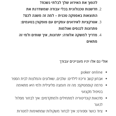
להפוך את האירוע שלך לבלתי נשכח?
חדשנות טכנולוגית בכלי עבודה שמשדרגת את
התוצאות באספקה טכנית – למה זה משנה לכם?
אטרקציות לאירועים עסקיים עם פופקורן בטעמים:
פתרונות לכנסים ואולמות
מדריך למשקה אלוורה: יתרונות, איך שותים ולמי זה
מתאים
אולי גם אלו יהיו מעניינים עבורך
poker online
אבחון קשב וריכוז לילדים: שלבים, שאלונים והמלצות לבית הספר
פרמה קוסמטיקס: מה זה חומצה סליצילית ולמי היא מתאימה
בטיפול מקצועי
סדנאות קונדיטוריה למתחילים ולמתקדמים: איך לבחור מסלול
לנוער
ציוד כושר וספורט: איך לבחור משקולות שמתאימות למטרות