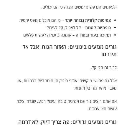
ולפעמים הם פשוט עושים הצגה כי הם יכולים.
צפיפות קלורית גבוהה יותר
– כי הם אוכלים מעט יחסית
כופתיות קטנות
– קל לאכול, קל לעיכול
תמיכה בעור ובפרווה
– אומגה 3 יכולה לעשות פלאים
גורים מגזעים בינוניים: האזור הנוח, אבל אל
תירדמו
לרוב זה הכי קל.
אבל גם פה יש מוקשים: עודף פינוקים, חוסר דיוק בכמויות, או
מעבר מהיר מדי בין מזונות.
אם אתם רוצים גור עם אנרגיה טובה ועיכול רגוע, שגרה יציבה
עושה חצי עבודה.
גורים מגזעים גדולים: פה צריך דיוק, לא דרמה