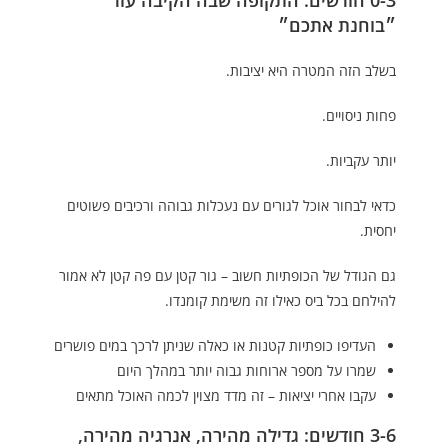
0-3 חודשים: התקופה שבה הקיבה עוד
״בוחנת אתכם״
בשלב הזה המטרה היא יציבות.
פחות ניסויים.
יותר עקביות.
כדאי לבחור אוכל לגורים עם נעכלות גבוהה ורכיבים פשוטים
יחסית.
גם הגודל של הכופתיות חשוב – גור קטן עם פה קטן לא אמור
להילחם בכל ביס כאילו זה משימת קומנדו.
העדיפו כופתיות קטנות או כאלה שניתן לרכך במים פושרים
שמרו על מספר ארוחות גבוה יותר במהלך היום
עקבו אחרי יציאות – זה מדד מצוין לכמה האוכל מתאים
3-6 חודשים: גדילה מהירה, אנרגיה מהירה,