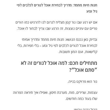
חנות חיות מחמד: מדריך לבחירת אוכל לגורים לכלבים לפי
גיל וגזע
אם יש רגע שבו גור קטן מצליח לגרום לנו להרגיש כמו הורים
טריים עם עיניים נוצצות, זה הרגע שבו צריך לבחור לו אוכל.
ובדיוק כאן נכנס הנושא: חנות חיות מחמד ומדריך אמיתי
לבחירת אוכל לגורים לכלבים לפי גיל וגזע – בלי חפירות, בלי
קלישאות, ועם המון תשובות.
מתחילים חכם: למה אוכל לגורים זה לא
״סתם אוכל״?
גור הוא פרויקט בנייה.
עצמות, שרירים, מוח, מערכת חיסון, ואפילו איך תיראה הפרווה
שלו בעוד כמה חודשים.
הכול נבנה עכשיו.