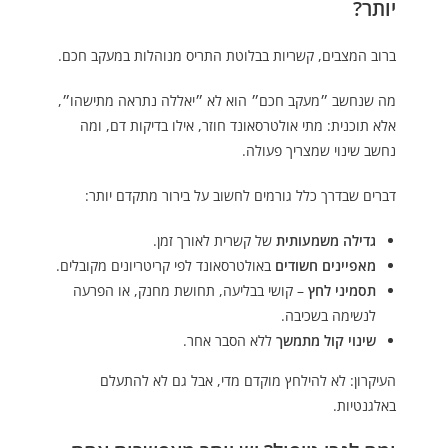
יותר?
ברוב המצבים, קשריות בבלוטת התריס מנוהלות במעקב חכם.
מה שנחשב ״מעקב חכם״ הוא לא ״יאללה נתראה מתישהו״,
אלא תוכנית: מתי אולטרסאונד חוזר, אילו בדיקות דם, ומה
נחשב שינוי שמצריך פעולה.
דברים שבדרך כלל גורמים לחשוב על בירור מתקדם יותר:
גדילה משמעותית
של קשרית לאורך זמן.
מאפיינים חשודים
באולטרסאונד לפי קריטריונים מקובלים.
תסמיני לחץ
– קושי בבליעה, תחושת מחנק, או הפרעה
לנשימה בשכיבה.
שינוי קול מתמשך
ללא הסבר אחר.
העיקרון: לא להילחץ מוקדם מדי, אבל גם לא להתעלם
באלגנטיות.