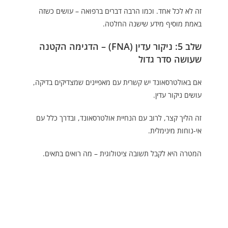
זה לא לכל אחד. וכמו הרבה דברים ברפואה – עושים כשזה
באמת מוסיף מידע שישנה החלטה.
שלב 5: ניקור עדין (FNA) – הדגימה הקטנה
שעושה סדר גדול
אם באולטרסאונד יש קשרית עם מאפיינים שמצדיקים בדיקה,
עושים ניקור עדין.
זה הליך קצר, לרוב עם הנחיית אולטרסאונד, ובדרך כלל עם
אי-נוחות מינימלית.
המטרה היא לקבל תשובה ציטולוגית – מה רואים בתאים.