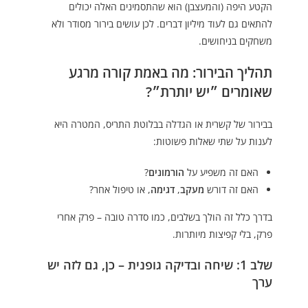
הקטע היפה (והמעצבן) הוא שהתסמינים האלה יכולים
להתאים גם לעוד מיליון דברים. לכן עושים בירור מסודר ולא
משחקים בניחושים.
תהליך הבירור: מה באמת קורה מרגע
שאומרים ״יש יותרת״?
בבירור של קשרית או הגדלה בבלוטת התריס, המטרה היא
לענות על שתי שאלות פשוטות:
האם זה משפיע על
הורמונים
?
האם זה דורש
מעקב
,
דגימה
, או טיפול אחר?
בדרך כלל זה הולך בשלבים, כמו סדרה טובה – פרק אחרי
פרק, בלי קפיצות מיותרות.
שלב 1: שיחה ובדיקה גופנית – כן, גם לזה יש
ערך