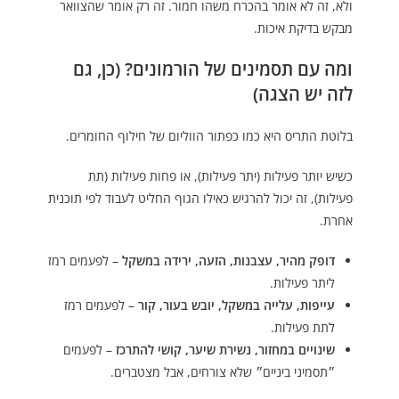
ולא, זה לא אומר בהכרח משהו חמור. זה רק אומר שהצוואר
מבקש בדיקת איכות.
ומה עם תסמינים של הורמונים? (כן, גם
לזה יש הצגה)
בלוטת התריס היא כמו כפתור הווליום של חילוף החומרים.
כשיש יותר פעילות (יתר פעילות), או פחות פעילות (תת
פעילות), זה יכול להרגיש כאילו הגוף החליט לעבוד לפי תוכנית
אחרת.
דופק מהיר, עצבנות, הזעה, ירידה במשקל
– לפעמים רמז
ליתר פעילות.
עייפות, עלייה במשקל, יובש בעור, קור
– לפעמים רמז
לתת פעילות.
שינויים במחזור, נשירת שיער, קושי להתרכז
– לפעמים
״תסמיני ביניים״ שלא צורחים, אבל מצטברים.