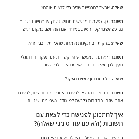
שאלה:
אפשר להרגיש קשרית בלי לראות אותה?
תשובה:
כן. לפעמים מרגישים תחושת לחץ או ״משהו בגרון״
גם כשהשינוי קטן יחסית, במיוחד אם הוא יושב במקום רגיש.
שאלה:
בדיקות דם תקינות אומרות שהכל תקין בבלוטה?
תשובה:
לא תמיד. אפשר שיהיו קשריות עם תפקוד הורמונלי
תקין. לכן משלבים דם + אולטרסאונד לפי הצורך.
שאלה:
כל כמה זמן עושים מעקב?
תשובה:
זה תלוי בממצא. לפעמים אחרי כמה חודשים, לפעמים
אחרי שנה. התדירות נקבעת לפי גודל, מאפיינים ושינויים.
איך להתכונן לפגישה כדי לצאת עם
תשובות (ולא עם עוד סימני שאלה)?
כדי שהביקור יהיה יעיל, כדאי להגיע עם קצת סדר: