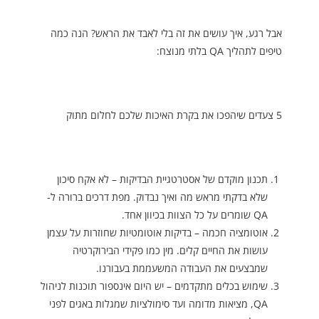
אבל רגע, איך עושים את זה בלי לאבד את הראש? הנה כמה
טיפים לתהליך QA בלתי מנוצח:
5 צעדים שיהפכו את בקרת האיכות שלכם לחלום מתוק
תכנון מוקדם של אסטרטגיית הבדיקות – לא אקח סיכון
שלא בדקתי מראש מה ואיך נבדוק. מפת דרכים ברורה ל-
QA שומרים על כל הצוות בכיוון אחד.
אוטומציה חכמה – בדיקות אוטומטיות שחוזרות על עצמן
עושות את החיים קלים. מין כמו פקידי הבירוקרטיה
שמבצעים את העבודה המשעממת בעבורנו.
שימוש בכלים מתקדמים – יש היום אינספור תוכנות לניהול
QA, מציאות מדומה ועד סימולציות שמגלות באגים לפני