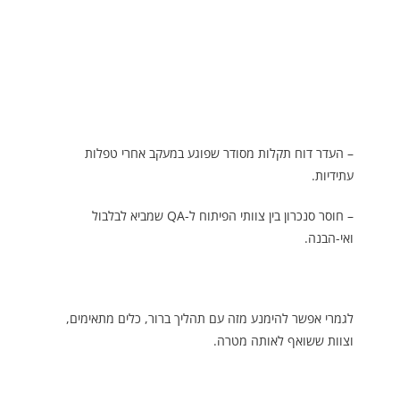
– העדר דוח תקלות מסודר שפוגע במעקב אחרי טפלות
עתידיות.
– חוסר סנכרון בין צוותי הפיתוח ל-QA שמביא לבלבול
ואי-הבנה.
לגמרי אפשר להימנע מזה עם תהליך ברור, כלים מתאימים,
וצוות ששואף לאותה מטרה.