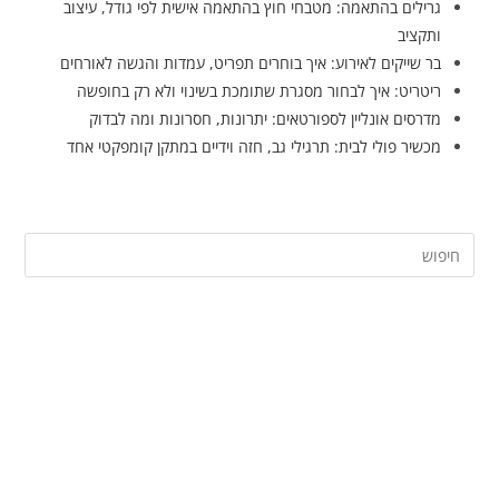
גרילים בהתאמה: מטבחי חוץ בהתאמה אישית לפי גודל, עיצוב
ותקציב
בר שייקים לאירוע: איך בוחרים תפריט, עמדות והגשה לאורחים
ריטריט: איך לבחור מסגרת שתומכת בשינוי ולא רק בחופשה
מדרסים אונליין לספורטאים: יתרונות, חסרונות ומה לבדוק
מכשיר פולי לבית: תרגילי גב, חזה וידיים במתקן קומפקטי אחד