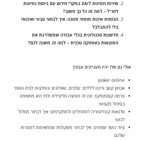
שירות וזמינות 24/7 במקרי חירום עם ביטוח נסיעות
לחו"ל – למה זה כל כך חשוב?
הבטחת איכות תוספי תזונה: איך לבחור טבעי ואיכותי
בלי להתבלבל
חדשנות טכנולוגית בכלי עבודה שמשדרגת את
התוצאות באספקה טכנית – למה זה משנה לכם?
אולי גם אלו יהיו מעניינים עבורך
poker online
אבחון קשב וריכוז לילדים: שלבים, שאלונים והמלצות לבית הספר
פרמה קוסמטיקס: מה זה חומצה סליצילית ולמי היא מתאימה
בטיפול מקצועי
סדנאות קונדיטוריה למתחילים ולמתקדמים: איך לבחור מסלול
לנוער
ציוד כושר וספורט: איך לבחור משקולות שמתאימות למטרות
שלכם