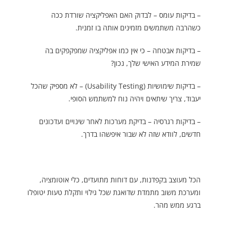
– בדיקות עומס – לבדוק האם האפליקציה שורדת ככה
כשהרבה משתמשים מזמינים אותה בו זמנית.
– בדיקות אבטחה – כי אין כמו אפליקציה שמפקפקים בה
שמירת המידע האישי שלך, נכון?
– בדיקות שימושיות (Usability Testing) – לא מספיק שהכל
יעבוד, צריך שיתאים ויהיה נוח למשתמש הסופי.
– בדיקות רגרסיה – בדיקת מערכות לאחר שינויים ועדכונים
חדשים, לוודא שזה לא שבור איפשהו בדרך.
הכל מעוצב בקפדנות, עם דוחות מתועדים, כלי אוטומציה,
ומערכת משוב מתמדת שדואגת שכל גילוי ותקלת טעות יטופלו
ברגע ממש מהר.