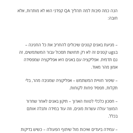
הנה כמה סיבות למה תהליך QA קפדני הוא לא מותרות, אלא
חובה:
– מניעת באגים קטנים שיכולים להחריב את כל החגיגה –
בugs קטנים זה לא רק תחושת תסכול עבור המשתמשים, זה
גם תדמית. אפליקציה עם באגים היא אפליקציה שמפסידה
אמון מהר מאוד.
– שיפור חוויית המשתמש – אפליקציה שמגיבה מהר, בלי
תקלות, תפסיד פחות לקוחות.
– חסכון כלכלי לטווח הארוך – תיקון באגים לאחר שחרור
המוצר עולה עשרות מונים, וזה עוד במידה ותגלה אותם
בכלל.
– עמידה ביעדים ואיכות מול שיתוף הפעולה – כשיש בדיקות