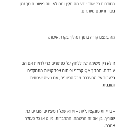
מסודרות כל אחד יודע מה תקין ומה לא, וזה פשוט חוסך זמן
בזבוז ודיונים מיותרים.
מה בעצם קורה בתוך תהליך בקרת איכות?
זו לא רק משימה של ללחוץ על כפתורים כדי לראות אם הם
עובדים. תהליך QA קפדני ופיתוח אפליקציות מתמקדים
בלעבור על המערכת מכל הכיוונים, עם גישה שיטתית
ומובנית.
– בדיקות פונקציונליות – וידוא שכל הפיצ'רים עובדים כמו
שצריך, בין אם זה הרשמה, התחברות, ניווט או כל פעולה
אחרת.