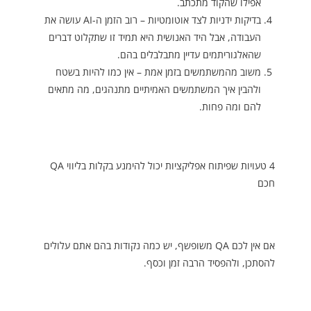
אפילו שהקוד מתכתב.
בדיקות ידניות לצד אוטומטיות – רוב הזמן ה-AI עושה את
העבודה, אבל היד האנושית היא תמיד זו שתקלוט דברים
שהאלגוריתמים עדיין מתבלבלים בהם.
משוב מהמשתמשים בזמן אמת – אין כמו להיות בשטח
ולהבין איך המשתמשים האמיתיים מתנהגים, מה מתאים
להם ומה פחות.
4 טעויות שפיתוח אפליקציות יכול להימנע בקלות בליווי QA
חכם
אם אין לכם QA משופשף, יש כמה נקודות בהם אתם עלולים
להסתכן, ולהפסיד הרבה זמן וכסף.