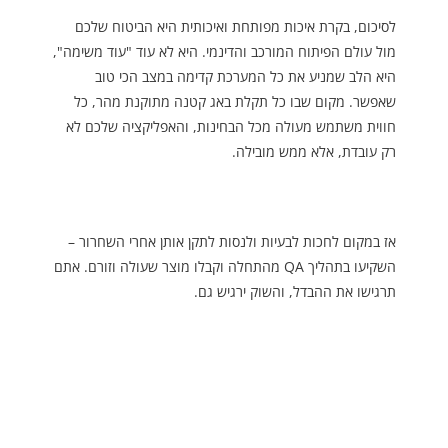
לסיכום, בקרת איכות מפותחת ואיכותית היא הביטוח שלכם
מול עולם הפיתוח המורכב והדינמי. היא לא עוד "עוד משימה",
היא הלב שמניע את כל המערכת קדימה במצב הכי טוב
שאפשר. מקום שבו כל תקלת באג קטנה מתוקנת מהר, כל
חווית משתמש מעולה מכל הבחינות, והאפליקציה שלכם לא
רק עובדת, אלא ממש מובילה.
אז במקום לחכות לבעיות ולנסות לתקן אותן אחרי השחרור –
השקיעו בתהליך QA מהתחלה וקבלו מוצר שעולה וזורם. אתם
תרגישו את ההבדל, והשוק ירגיש גם.