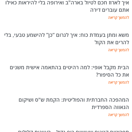
איך לארוז חכם לטיול בארה"ב ואירופה בלי להיראות כאילו
אתם עוברים דירה
להמשך קריאה
משא ומתן בעמדת כוח: איך לגרום “כן” להישמע טבעי, בלי
להרים את הקול
להמשך קריאה
הבית מקבל אופי: למה רהיטים בהתאמה אישית משנים
את כל הסיפור?
להמשך קריאה
המהפכה החברתית והפוליטית: הקמת ש"ס ושיקום
הגאווה הספרדית
להמשך קריאה