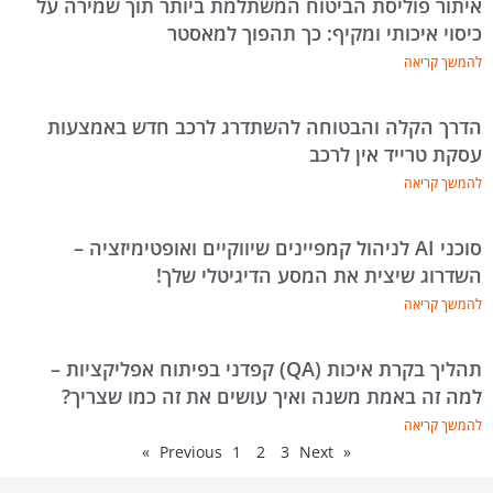
איתור פוליסת הביטוח המשתלמת ביותר תוך שמירה על
כיסוי איכותי ומקיף: כך תהפוך למאסטר
להמשך קריאה
הדרך הקלה והבטוחה להשתדרג לרכב חדש באמצעות
עסקת טרייד אין לרכב
להמשך קריאה
סוכני AI לניהול קמפיינים שיווקיים ואופטימיזציה –
השדרוג שיצית את המסע הדיגיטלי שלך!
להמשך קריאה
תהליך בקרת איכות (QA) קפדני בפיתוח אפליקציות –
למה זה באמת משנה ואיך עושים את זה כמו שצריך?
להמשך קריאה
1
2
3
Next »
« Previous