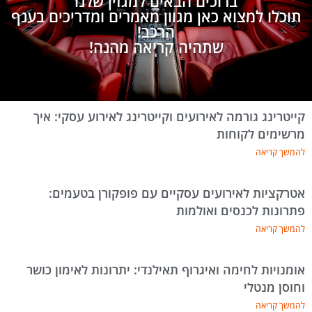
ברוכים הבאים למגזין שלנו
תוכלו למצוא כאן מגוון מאמרים ומדריכים בענף
הרכב!
שתהיה קריאה מהנה!
קייטרינג גורמה לאירועים וקייטרינג לאירוע עסקי: איך
מרשימים לקוחות
להמשך קריאה
אטרקציות לאירועים עסקיים עם פופקורן בטעמים:
פתרונות לכנסים ואולמות
להמשך קריאה
אומנויות לחימה ואיגרוף תאילנדי: יתרונות לאימון כושר
וחוסן מנטלי
להמשך קריאה