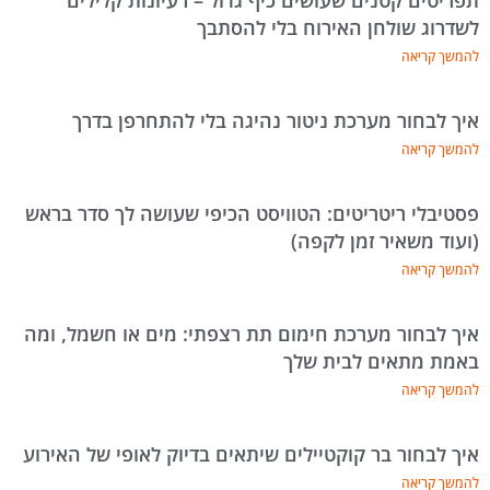
תפריטים קטנים שעושים כיף גדול – רעיונות קלילים
לשדרוג שולחן האירוח בלי להסתבך
להמשך קריאה
איך לבחור מערכת ניטור נהיגה בלי להתחרפן בדרך
להמשך קריאה
פסטיבלי ריטריטים: הטוויסט הכיפי שעושה לך סדר בראש
(ועוד משאיר זמן לקפה)
להמשך קריאה
איך לבחור מערכת חימום תת רצפתי: מים או חשמל, ומה
באמת מתאים לבית שלך
להמשך קריאה
איך לבחור בר קוקטיילים שיתאים בדיוק לאופי של האירוע
להמשך קריאה