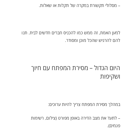
– מסלולי תקשורת במקרה של תקלות או שאלות.
למען האמת, זה ממש כמו להכניס חברים חדשים לבית. תנו
להם להרגיש שהכל מוכן ומסודר.
היום הגדול – מסירת המפתח עם חיוך
ושקיפות
במהלך מסירת המפתח צריך להיות ערוכים:
– לתעד את מצב הדירה באופן מפורט (צילום, רשימות
פגמים).