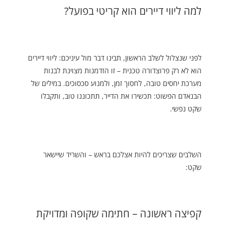
למה ליווי דיירים הוא קריטי בפועל?
לפני שנצלול לשלב הראשון, תבינו דבר מול עיניכם: ליווי דיירים
הוא לא רק פרוצדורה טכנית – זו הזדמנות מצוינת לבנות
מערכת יחסים טובה, לחסוך זמן, ולמנוע סכסוכים. במילים של
הבנאדם הפשוט: תכשירו את הדייר, תתכוננו טוב, ותקבלו
שקט נפשי.
השלבים שצריכים להיות אצלכם בראש – והשריד שיישאר
שקט:
קפיצה ראשונה – חתימה שקופה ומדויקת