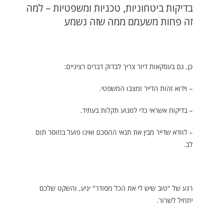
בדיקות ביטחוניות, טכניות ומשפטיות – למה
זה פחות משעמם ממה שזה נשמע
כן, גם בעסקאות דיור צריך לבדוק דברים רציניים:
– וידוא זהות הדייר ומצבו המשפטי.
– בדיקות אשראי כדי למנוע תקלות בעתיד.
– לוודא שדייר מבין את תנאי ההסכם ואינו פועל בחוסר תום
לב.
רגע של "טוב שיש לי את הכל מסודר" יגיע, והשקט שלכם
יתחיל לשרור.