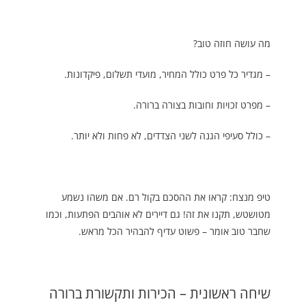
מה עושה חוזה טוב?
– מגדיר כל פרט כולל המחיר, מועדי תשלום, פיקדונות.
– מפרט זכויות וחובות בצורה ברורה.
– כולל סעיפי הגנה לשני הצדדים, לא פחות ולא יותר.
טיפ מנצח: קראו את ההסכם בקול רם. אם משהו נשמע
מטושטש, תקנו את זה! גם דיירים לא אוהבים הפתעות, וכמו
שחבר טוב אומר – פשוט עדיף להבהיר הכל מראש.
שיחה ראשונית – הכירות ותקשורת ברורה