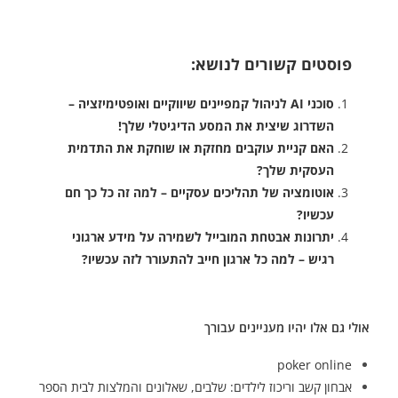
פוסטים קשורים לנושא:
סוכני AI לניהול קמפיינים שיווקיים ואופטימיזציה –
השדרוג שיצית את המסע הדיגיטלי שלך!
האם קניית עוקבים מחזקת או שוחקת את התדמית
העסקית שלך?
אוטומציה של תהליכים עסקיים – למה זה כל כך חם
עכשיו?
יתרונות אבטחת המובייל לשמירה על מידע ארגוני
רגיש – למה כל ארגון חייב להתעורר לזה עכשיו?
אולי גם אלו יהיו מעניינים עבורך
poker online
אבחון קשב וריכוז לילדים: שלבים, שאלונים והמלצות לבית הספר