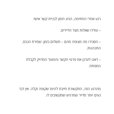
רגע אחרי החתימה, הגיע הזמן לבניית קשר אישי:
– עודדו שאלות מצד הדיירים.
– הסבירו מה מצופה מהם – תשלום בזמן, שמירת הנכס,
התנהגות.
– דאגו לעדכן את פרטי הקשר והמועד המדויק לקבלת
המפתח.
מהרגע הזה, התקשורת חייבת להיות שקופה וקלה. אין דבר
נעים יותר מדייר שמרגיש שמקשיבים לו.