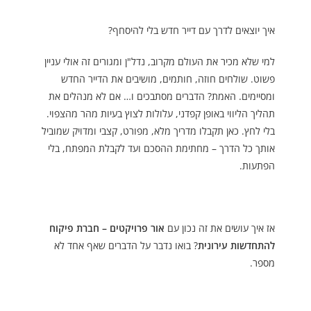
איך יוצאים לדרך עם דייר חדש בלי להיסחף?
למי שלא מכיר את העולם מקרוב, נדל"ן ומגורים זה אולי עניין
פשוט. שולחים חוזה, חותמים, מושיבים את הדייר החדש
ומסיימים. האמת? הדברים מסתבכים ו… אם לא מנהלים את
תהליך הליווי באופן קפדני, עלולות לצוץ בעיות מהר מהצפוי.
בלי לחץ. כאן תקבלו מדריך מלא, מפורט, קצבי ומדויק שמוביל
אותך כל הדרך – מחתימת ההסכם ועד לקבלת המפתח, בלי
הפתעות.
אז איך עושים את זה נכון עם
אור פרויקטים – חברת פיקוח
להתחדשות עירונית
? בואו נדבר על הדברים שאף אחד לא
מספר.