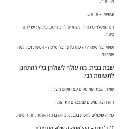
ארוחה״.
ובשיווק – זה זהב.
הם מצטלמים נהדר, נשמרים לרוב היטב, ובעיקר: יש להם
סיפור.
ושיווק בלי סיפור? זה כמו ג׳חנון בלי סלסה – אפשר, אבל למה
שתרצה.
שבת בבית: מה עולה לשולחן בלי להתחנן
לתשומת לב?
שולחן שבת הוא מקום עם חוקים משלו.
הוא רוצה מאפים שמכבדים את הזמן.
כאלה שיכולים לחכות בסבלנות, ואז ברגע האמת לתת הופעה.
1) ג׳חנון – הקלאסיקה שלא מתנצלת