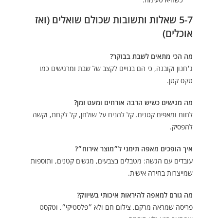
5-7 שאלות ותשובות שכולם שואלים (ואז
אוכלים)
מה הכי מתאים לשבת בבוקר?
ג׳חנון וקובנה, כי הם בנויים לקצב של שבת ומרגישים כמו
טקס קטן.
מה מגישים כשיש הרבה אורחים ומעט זמן?
לחוח ומאפים קטנים. קל להניח על שולחן, קל לקחת, וקשה
להפסיק.
איך הופכים מאפה תימני ל״מוצר אירוח״?
עובדים עם הגשה: מטבלים בצבעים, מגשים קטנים, ותוספות
שמייצרות בחירה אישית.
מה גורם למאפה להיראות איכותי בשיווק?
פריסה שמראה מרקם, צילום חם ולא ״פלסטיקי״, וטקסט