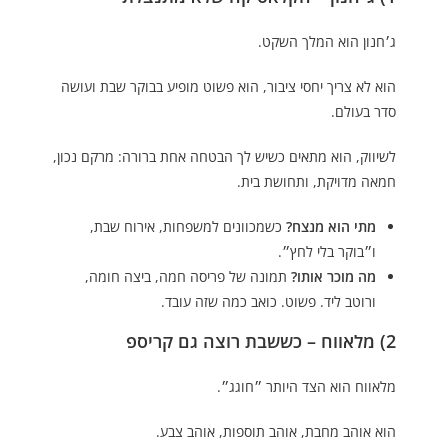
ג׳חנון הוא המלך השקט.
הוא לא צריך יחסי ציבור, הוא פשוט מופיע בבוקר שבת ועושה
סדר בעולם.
לשיווק, הוא מתאים כשיש לך הבטחה אחת ברורה: מרקם נכון,
חמאה מדויקת, ותחושת בית.
מתי הוא מנצח?
כשמכוונים למשפחות, אירוח שבת,
ו״בוקר בלי לחץ״.
מה מוכר אותו?
תמונה של פריסה חמה, ביצה חומה,
ורוטב ליד. פשוט. כואב כמה שזה עובד.
2) מלאווח – כששבת רוצה גם קריספ
מלאווח הוא הצד היותר ״חוגג״.
הוא אוהב מחבת, אוהב תוספות, אוהב צבע.