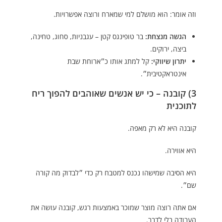
וזה אומר: הוא מושלם למי שמארח ורוצה אפשרויות.
הגשה מנצחת:
בר טופינגס קטן – עגבניות, סחוג, טחינה,
ביצה, ירוקים.
יתרון שיווקי:
קל למתג אותו כ״ארוחת שבת
אינטראקטיבית״.
3) קובנה – כי יש אנשים שאוהבים להפוך ריח
לתוכנית
קובנה היא לא רק מאפה.
היא אווירה.
היא הסיבה שמישהו נכנס למטבח רק כדי ״לבדוק מה קורה
שם״.
אם אתה רוצה מוצר שמוכר באמצעות רגש, קובנה עושה את
העבודה בלי לדבר.