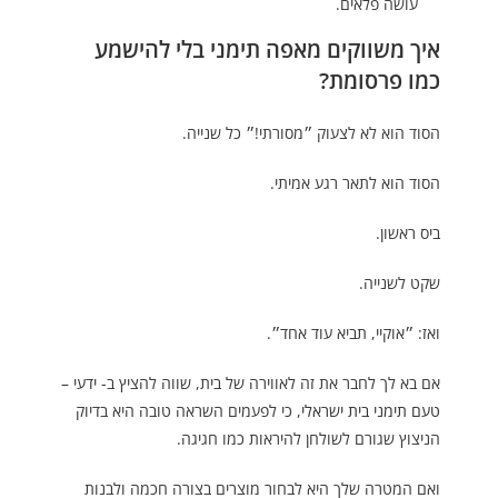
עושה פלאים.
איך משווקים מאפה תימני בלי להישמע
כמו פרסומת?
הסוד הוא לא לצעוק ״מסורתי!״ כל שנייה.
הסוד הוא לתאר רגע אמיתי.
ביס ראשון.
שקט לשנייה.
ואז: ״אוקיי, תביא עוד אחד״.
אם בא לך לחבר את זה לאווירה של בית, שווה להציץ ב-
ידעי –
טעם תימני בית ישראלי
, כי לפעמים השראה טובה היא בדיוק
הניצוץ שגורם לשולחן להיראות כמו חגיגה.
ואם המטרה שלך היא לבחור מוצרים בצורה חכמה ולבנות