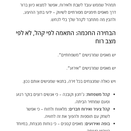
תמהיל שממש עובד לשבת ולאירוח, אפשר למצוא כיוון ברור
דרך
מאפים תימניים מסורתיים לשיווק – ידעי
בתוך ההיצע,
ולהבין מה מתחבר לקהל שלך בלי לנחש.
הבחירה החכמה: התאמה לפי קהל, לא לפי
מצב רוח
יש מאפים שמרגישים ״משפחתיים״.
יש מאפים שמרגישים ״אירוע״.
ויש כאלה שמנצחים בכל זירה, בתנאי שמגישים אותם נכון.
קהל משפחות:
ג׳חנון וקובנה – כי אנשים רוצים בוקר רגוע
וטעם שמחזיר הביתה.
קהל צעיר ואירוח חברים:
מלאווח ולחוח – כי אפשר
לשחק עם תוספות ולהפוך את זה לחוויה.
בופה ואירועים:
מאפים קטנים – כי נוחות מנצחת, במיוחד
כשהיא טעימה.