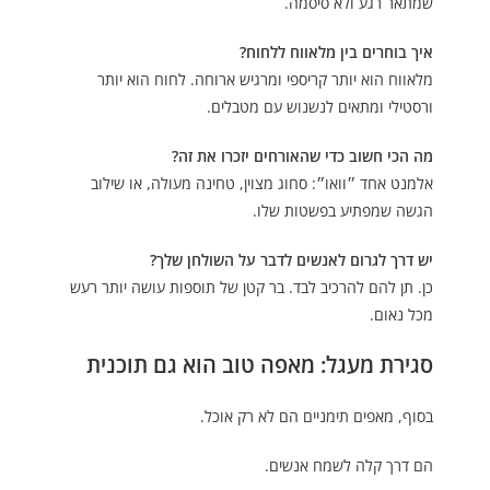
שמתאר רגע ולא סיסמה.
איך בוחרים בין מלאווח ללחוח?
מלאווח הוא יותר קריספי ומרגיש ארוחה. לחוח הוא יותר
ורסטילי ומתאים לנשנוש עם מטבלים.
מה הכי חשוב כדי שהאורחים יזכרו את זה?
אלמנט אחד ״וואו״: סחוג מצוין, טחינה מעולה, או שילוב
הגשה שמפתיע בפשטות שלו.
יש דרך לגרום לאנשים לדבר על השולחן שלך?
כן. תן להם להרכיב לבד. בר קטן של תוספות עושה יותר רעש
מכל נאום.
סגירת מעגל: מאפה טוב הוא גם תוכנית
בסוף, מאפים תימניים הם לא רק אוכל.
הם דרך קלה לשמח אנשים.