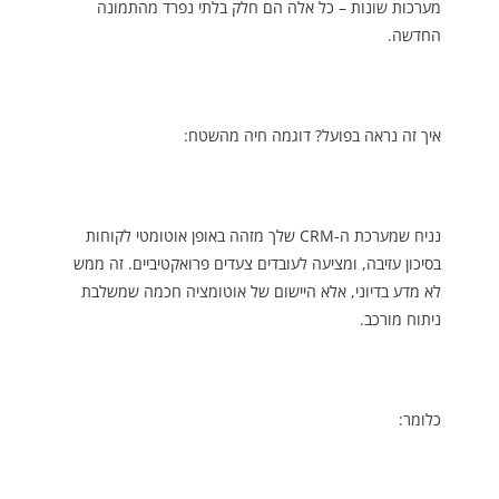
מערכות שונות – כל אלה הם חלק בלתי נפרד מהתמונה
החדשה.
איך זה נראה בפועל? דוגמה חיה מהשטח:
נניח שמערכת ה-CRM שלך מזהה באופן אוטומטי לקוחות
בסיכון עזיבה, ומציעה לעובדים צעדים פרואקטיביים. זה ממש
לא מדע בדיוני, אלא היישום של אוטומציה חכמה שמשלבת
ניתוח מורכב.
כלומר: