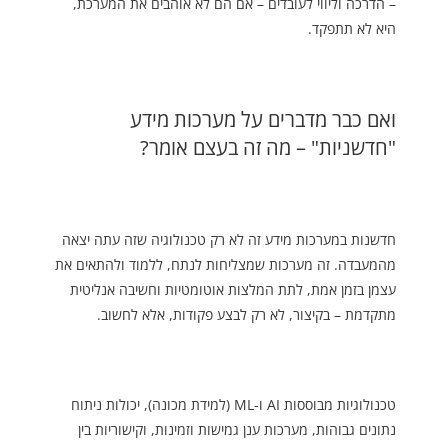
– הדרכה וליווי לעובדים – אם הם לא אוהבים את המערכת,
היא לא תתפקד.
ואם כבר מדברים על מערכות מידע
"חדשניות" – מה זה בעצם אומר?
חדשנות במערכות מידע זה לא רק טכנולוגיה שזה עתה יצאה
מהמעבדה. זה מערכות שמצליחות לנתח, ללמוד ולהתאים את
עצמן בזמן אמת, לתת המלצות אוטומטיות וחשיבה אנליטית
מתקדמת – בקיצור, לא רק לבצע פקודות, אלא לחשוב.
טכנולוגיות מבוססות AI ו-ML (למידת מכונה), יכולות ניתוח
נתונים גבוהות, מערכות ענן גמישות וזמינות, וקישוריות בין