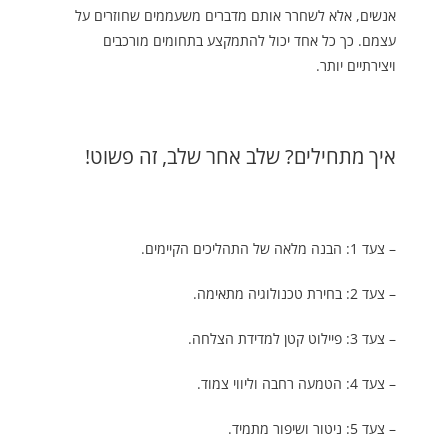
אנשים, אלא לשחרר אותם מדברים משעממים שחוזרים על
עצמם. כך כל אחד יכול להתמקצע בתחומים מורכבים
ויצירתיים יותר.
איך מתחילים? שלב אחר שלב, זה פשוט!
– צעד 1: הבנה מלאה של התהליכים הקיימים.
– צעד 2: בחירת טכנולוגיה מתאימה.
– צעד 3: פיילוט קטן למדידת הצלחה.
– צעד 4: הטמעה רחבה וליווי צמוד.
– צעד 5: ניטור ושיפור מתמיד.