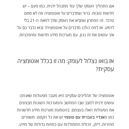
אם התהליך העסקי שלך עוד מתנהל ידנית, כמו פעם – יש
חדשות טובות. ברור שמדברים על אוטומציה וזה לא סתם
טרנד. זה הפתרון שמביא את העסק שלך למאה ה-21 בלי
להזיע. אז למה כולנו מדברים על אוטומציה? ובוא נדבר גם על
איך עושים את זה נכון, עם מערכות מידע חדשות ומהפכניות.
אז בואו נצלול לעומק: מה זו בכלל אוטומציה
עסקית?
אוטומציה של תהליכים עסקיים היא מעבר מפעולות שאנחנו
עושים ידנית למצב שבו המחשב והמערכות השונות מבצעים
את הפעולות האלו בעצמם. בהטמעת מערכות מידע חדשניות
כמו
מ
אנדיי בעברית עם טופמי
יש את כל הקסם: משפרים
מהירות, דיוק, ויכולת התמודדות עם כמויות גדולות של מידע.