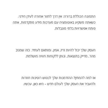
התמונה הכוללת ברורה: אין דרך לחזור אחורה לעידן הידני.
כשאתה משקיע באוטומציה עם מערכות מידע מתקדמות, אתה
פותח אפשרויות בלתי מוגבלות.
העסק שלך יכול להיות זריז, אמין, ומותאם לעתיד. כזה שמגיב
מהר, מדייק בתוצאות, ונותן ללקוחות חוויה מושלמת.
אז למה להמתין? ההזדמנות שלך לנטוש רוטינות חוזרות
ולהעביר את העסק שלך לעולם חדש – היא כאן, עכשיו.