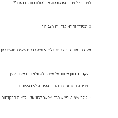
למה בכלל צריך מערכת כזו, אם “כולם נוהגים בסדר”?
כי “בסדר” זה לא מדד. זה מצב רוח.
מערכת ניטור טובה נותנת לך שלושה דברים שאף תחושת בטן ל
– עקביות: נתון שחוזר על עצמו ולא תלוי ביום שעבר עליך
– מדידה: התנהגות נהיגה במספרים, לא בסיפורים
– יכולת שיפור: כשיש מדד, אפשר לכוון אליו ולראות התקדמות