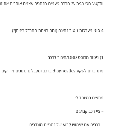
והקטע הכי מפתיע? הרבה פעמים הנהגים עצמם אוהבים את זה, כל
4 סוגי מערכות ניטור נהיגה (ומה באמת ההבדל ביניהן?)
1) ניטור מבוסס OBD/חיבור לרכב
מתחברים לשקע diagnostics ברכב ומקבלים נתונים מדויקים יחסית.
מתאים במיוחד ל:
– ציי רכב קבועים
– רכבים עם שימוש קבוע של נהג/ים מוגדרים