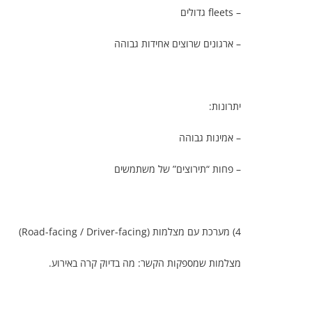
– fleets גדולים
– ארגונים שרוצים אחידות גבוהה
יתרונות:
– אמינות גבוהה
– פחות “תירוצים” של משתמשים
4) מערכת עם מצלמות (Road-facing / Driver-facing)
מצלמות שמספקות הקשר: מה בדיוק קרה באירוע.