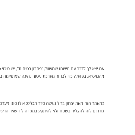
מהנאס”א. בפועל? כדי לבחור מערכת ניטור נהיגה שמתאימה בא
במאמר הזה מאת
יצחק בריל
נעשה סדר תכל’ס: אילו סוגי מערכו
גורמים לזה להצליח בשטח ולא להיתקע במגירה ליד שאר הרעיו