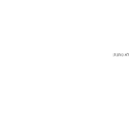
א נותנת: