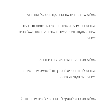
שאלה: איך מחברים את הבר לקונספט של החתונה?
תשובה: דרך צבעים, שמות, חומרי גלם שמתכתבים עם
העונה/המקום, ושפה עיצובית אחידה עם שאר האלמנטים
באירוע.
שאלה: מה הטעות הכי נפוצה בבחירת בר?
תשובה: לבחור תפריט “מסובך מדי” שמאט את השירות.
באירוע, הכי סקסי זה זרימה.
שאלה: מה כדאי להוסיף ליד הבר כדי להרים את החוויה?