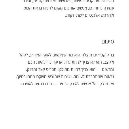
תשובה: מים קרים נגישים, נשנושים מלוחים קטנים, ופינת
עמידה נוחה. כן, אנשים אוהבים מקום להניח בו את הכוס
ולהרגיש אלגנטיים לשתי דקות.
סיכום
בר קוקטיילים מוצלח הוא כזה שמתאים לאופי האירוע, לקהל
ולקצב. הוא לא צריך להיות גדול או יקר כדי להיות חכם
ומרשים — הוא צריך להיות מתוכנן: תפריט קצר ומדויק,
נראות שמתחברת לעיצוב, ושירות שמוציא משקה מהר ובחיוך.
ואז מה קורה? אנשים לא רק שותים — הם נכנסים לאווירה.