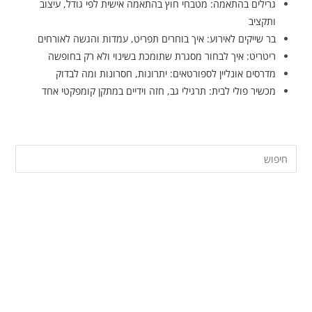
גרילים בהתאמה: מטבחי חוץ בהתאמה אישית לפי גודל, עיצוב
ותקציב
בר שייקים לאירוע: איך בוחרים תפריט, עמדות והגשה לאורחים
ריטריט: איך לבחור מסגרת שתומכת בשינוי ולא רק בחופשה
מדרסים אונליין לספורטאים: יתרונות, חסרונות ומה לבדוק
מכשיר פולי לבית: תרגילי גב, חזה וידיים במתקן קומפקטי אחד