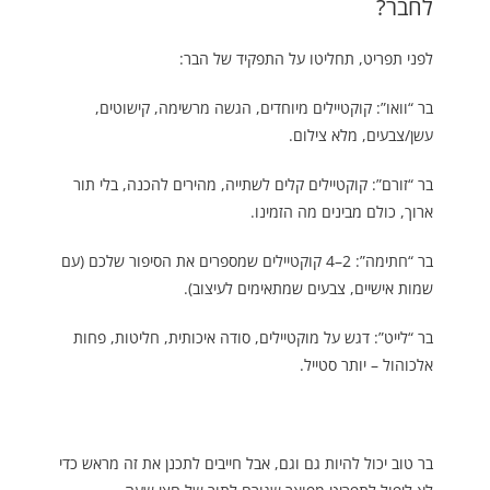
לחבר?
לפני תפריט, תחליטו על התפקיד של הבר:
בר “וואו”: קוקטיילים מיוחדים, הגשה מרשימה, קישוטים,
עשן/צבעים, מלא צילום.
בר “זורם”: קוקטיילים קלים לשתייה, מהירים להכנה, בלי תור
ארוך, כולם מבינים מה הזמינו.
בר “חתימה”: 2–4 קוקטיילים שמספרים את הסיפור שלכם (עם
שמות אישיים, צבעים שמתאימים לעיצוב).
בר “לייט”: דגש על מוקטיילים, סודה איכותית, חליטות, פחות
אלכוהול – יותר סטייל.
בר טוב יכול להיות גם וגם, אבל חייבים לתכנן את זה מראש כדי