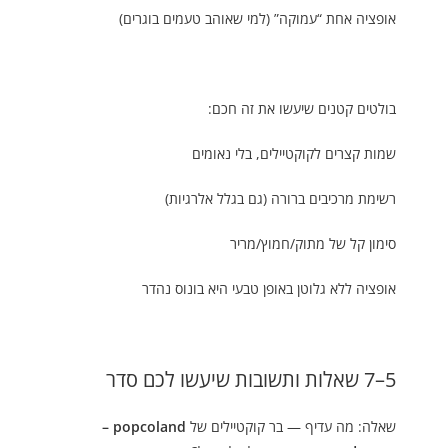
אופציה אחת “עמוקה” (למי שאוהב טעמים בוגרים)
בולטים קטנים שיעשו את זה חכם:
שמות קצרים לקוקטיילים, בלי נאומים
רשימת מרכיבים ברורה (גם בגלל אלרגיות)
סימון קל של מתוק/חמוץ/מריר
אופציה ללא גלוטן באופן טבעי היא בונוס נהדר
5–7 שאלות ותשובות שיעשו לכם סדר
שאלה: מה עדיף — בר קוקטיילים של
popcoland –