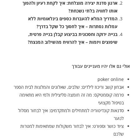
ארגון סדנת יצירה מוצלחת: איך לקחת רעיון ולהפוך
אותו לחוויה בלתי נשכחת?
המדריך המלא להעברות כספים בינלאומיות ללא
עמלות נסתרות – איך לחסוך כל שקל בדרך?
בנייה ירוקה וחסכונית בביצוע קבלן בנייה פרטית,
שיפוצים ויזמות – איך להרוויח מהשילוב המנצח?
אולי גם אלו יהיו מעניינים עבורך
poker online
אבחון קשב וריכוז לילדים: שלבים, שאלונים והמלצות לבית הספר
פרמה קוסמטיקס: מה זה חומצה סליצילית ולמי היא מתאימה
בטיפול מקצועי
סדנאות קונדיטוריה למתחילים ולמתקדמים: איך לבחור מסלול
לנוער
ציוד כושר וספורט: איך לבחור משקולות שמתאימות למטרות
שלכם