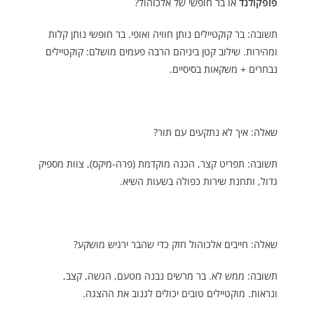
פופקולנד
או בר חופשי של אלכוהול?
תשובה: בר קוקטיילים נותן חוויה ואופי. בר חופשי נותן קלות
ומהירות. שילוב קטן ביניהם הרבה פעמים מושלם: קוקטיילים
נבחרים + משקאות בסיסיים.
שאלה: איך לא נתקעים עם תור?
תשובה: תפריט קצר, הכנה מוקדמת (פרה-מיקס), צוות מספיק
גדול, ותחנת שירות כפולה בשעות השיא.
שאלה: חייבים אלכוהול חזק כדי שהבר ירגיש מושקע?
תשובה: ממש לא. בר מרשים נבנה מטעם, הגשה, קצב,
ונראות. מוקטיילים טובים יכולים לגנוב את ההצגה.