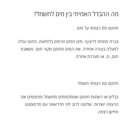
מה ההבדל האמיתי בין מים לחשמל?
חימום תת רצפתי על מים
צנרת מתחת לריצוף, מים חמים זורמים בלולאות, החום עולה
למעלה בצורה אחידה. את המים מחמם מקור חום: משאבת
חום, גז, או מערכת אחרת.
חימום תת רצפתי חשמלי
כבלים או רשתות חימום שמתחממים מחשמל ומחממים את
הרצפה ישירות. שליטה לרוב לפי חדר/אזור עם תרמוסטט
וחיישן רצפה.