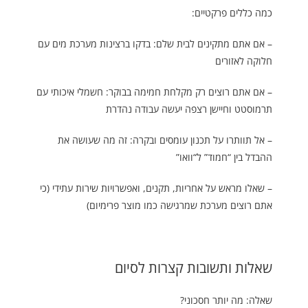
כמה כללים פרקטיים:
– אם אתם מתקינים לבית שלם: בדקו ברצינות מערכת מים עם
חלוקה לאזורים
– אם אתם רוצים רק מקלחת חמימה בבוקר: חשמלי איכותי עם
תרמוסטט וחיישן רצפה יעשה עבודה נהדרת
– אל תוותרו על תכנון עומסים ובקרה: זה מה שעושה את
ההבדל בין “חמוד” ל“וואו”
– שאלו מראש על אחריות, תקנים, ואפשרויות שירות עתידי (כי
אתם רוצים מערכת שמרגישה כמו מוצר פרימיום)
שאלות ותשובות קצרות לסיום
שאלה: מה יותר חסכוני?