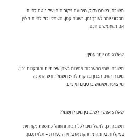
תשובה: בשטח גדול, מים עם מקור חום יעיל נוטה להיות
חסכוני יותר לאורך זמן. בשטח קטן, חשמלי יכול להיות מצוין
אם משתמשים חכם.
שאלה: מה יותר אמין?
תשובה: שתי המערכות אמינות כשהן איכותיות ומותקנות נכון.
מים דורשים תכנון ובדיקות לחץ; חשמל דורש התקנה
מקצועית ושימוש ברכיבים תקניים.
שאלה: אפשר לשלב בין מים לחשמל?
תשובה: כן. למשל מים לכל הבית וחשמל כתוספת נקודתית
במקלחת בקומה מרוחקת או ביחידה נפרדת – תלוי תכנון.