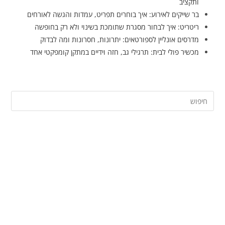
ותקציב
בר שייקים לאירוע: איך בוחרים תפריט, עמדות והגשה לאורחים
ריטריט: איך לבחור מסגרת שתומכת בשינוי ולא רק בחופשה
מדרסים אונליין לספורטאים: יתרונות, חסרונות ומה לבדוק
מכשיר פולי לבית: תרגילי גב, חזה וידיים במתקן קומפקטי אחד