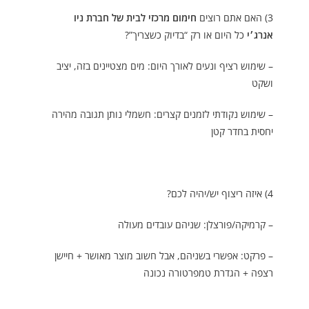
3) האם אתם רוצים
חימום מרכזי לבית של חברת ניו
אנרג׳י
כל היום או רק “בדיוק כשצריך”?
– שימוש רציף ונעים לאורך היום: מים מצטיינים בזה, יציב
ושקט
– שימוש נקודתי לזמנים קצרים: חשמלי נותן תגובה מהירה
יחסית בחדר קטן
4) איזה ריצוף יש/יהיה לכם?
– קרמיקה/פורצלן: שניהם עובדים מעולה
– פרקט: אפשרי בשניהם, אבל חשוב מוצר מאושר + חיישן
רצפה + הגדרת טמפרטורה נכונה