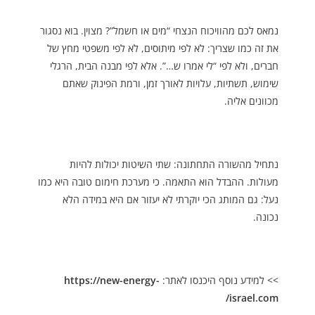
נמאס לכם מהוויכוח הנצחי “מים או חשמל”? מצוין. בוא נסגור
את זה כמו שצריך: לא לפי מיתוסים, לא לפי משפטי מחץ של
חברים, ולא לפי “לי אמרו ש…”. אלא לפי מבנה הבית, הרגלי
שימוש, תשתיות, עלויות לאורך זמן, ורמת הפינוק שאתם
מכוונים אליה.
נתחיל מהשורה התחתונה: שתי השיטות יכולות להיות
מעולות. ההבדל הוא התאמה. כי מערכת חימום טובה היא כמו
נעל: גם המותג הכי יוקרתי לא יעזור אם היא במידה הלא
נכונה.
>> למידע נוסף היכנסו לאתר:
https://new-energy-
israel.com/