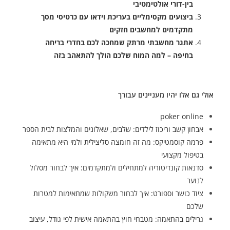
בין-דורי אולטימטיבי
ביצועים מקסימליים בעריכת וידאו עם כרטיסי מסך
מתקדמים למחשבים חזקים
אתגר מחשבתי מרתק שמחכה לכם בחדרי בריחה
בחיפה – למה המוח שלכם הולך להתאהב בזה
אולי גם אלו יהיו מעניינים עבורך
poker online
אבחון קשב וריכוז לילדים: שלבים, שאלונים והמלצות לבית הספר
פרמה קוסמטיקס: מה זה חומצה סליצילית ולמי היא מתאימה
בטיפול מקצועי
סדנאות קונדיטוריה למתחילים ולמתקדמים: איך לבחור מסלול
לנוער
ציוד כושר וספורט: איך לבחור משקולות שמתאימות למטרות
שלכם
גרילים בהתאמה: מטבחי חוץ בהתאמה אישית לפי גודל, עיצוב