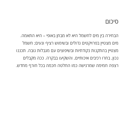
סיכום
הבחירה בין מים לחשמל היא לא מבחן באופי – היא התאמה.
מים מצטיין בפרויקטים גדולים ובשימוש רציף ונעים; חשמל
מצטיין בהתקנות נקודתיות ובשיפוצים עם מגבלות גובה. תכננו
נכון, בחרו רכיבים איכותיים, והשקיעו בבקרה. ככה מקבלים
רצפה חמימה שמרגישה כמו החלטה חכמה בכל חורף מחדש.