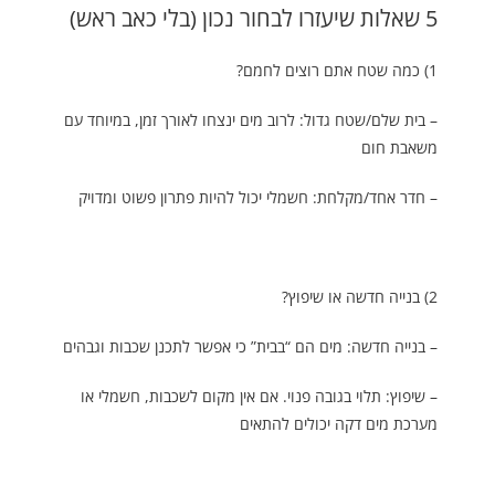
5 שאלות שיעזרו לבחור נכון (בלי כאב ראש)
1) כמה שטח אתם רוצים לחמם?
– בית שלם/שטח גדול: לרוב מים ינצחו לאורך זמן, במיוחד עם
משאבת חום
– חדר אחד/מקלחת: חשמלי יכול להיות פתרון פשוט ומדויק
2) בנייה חדשה או שיפוץ?
– בנייה חדשה: מים הם “בבית” כי אפשר לתכנן שכבות וגבהים
– שיפוץ: תלוי בגובה פנוי. אם אין מקום לשכבות, חשמלי או
מערכת מים דקה יכולים להתאים