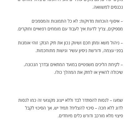
נכנסים למשוואה.
– איסוף הוכחות מדויקות: לא כל התמונות והמסמכים
מספיקים, צריך לדעת איך לעבוד עם מומחים רפואיים וחוקרים.
– ניהול משא ומתן חכם ושיווק נכון את תיק הנזק: זוהי אומנות
בפני עצמה, ודורשת ניסיון עשיר וגישות מתוחכמות.
– לקיחת הליכים משפטיים במועד המתאים ובדרך הנכונה,
שיכולה להאיץ או לחזק את המהלך כולו.
שמעו – לנסות להסתדר לבד וללא ייצוג מקצועי זה כמו לנסות
לדוג ללא חכה – סיכוי להצליח? תמיד יש, אך הסיכוי לקבל
פיצוי מלא מורכב ודורש כלים מיוחדים.