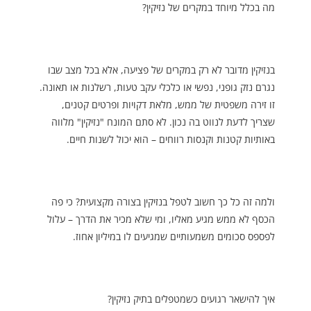
מה בכלל מיוחד במקרים של נזיקין?
בנזיקין מדובר לא רק במקרים של פציעה, אלא בכל מצב שבו
נגרם נזק גופני, נפשי או כלכלי עקב טעות, רשלנות או תאונה.
זו זירה משפטית של ממש, מלאת דקויות ופרטים קטנים,
שצריך לדעת לנווט בה נכון. לא סתם המונח "נזיקין" מלווה
באותיות קטנות וקנסות רווחים – הוא יכול לשנות חיים.
ולמה זה כל כך חשוב לטפל בנזיקין בצורה מקצועית? כי פה
הכסף לא ממש מגיע מאליו, ומי שלא מכיר את הדרך – עלול
לפספס סכומים משמעותיים שמגיעים לו במיליון אחוז.
איך להישאר רגועים כשמטפלים בתיק נזיקין?