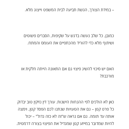
– במידת הצורך, הגשת תביעה לבית המשפט וייצוג מלא.
כמובן, כל שלב נעשה בדגש על שקיפות, הסברים פשוטים
ושיתוף מלא כדי להוריד מהכתפיים את העומס והמתח.
האם יש סיכוי להשיג פיצוי גם אם התאונה הייתה חלקית או
מורכבת?
כאן לא הולכים לפי ההנחות הישנות. עורך דין נזיקין טוב יבדוק
כל פרט קטן – גם את הטעויות שנתנו לכם הפסד קטן, וימצה
אותה עד תומה. גם אם נראה ש"זה לא כזה גדול" – יכול
להיות שמדובר במייזע קטן שמגדיל את הפיצוי בצורה דרמטית.