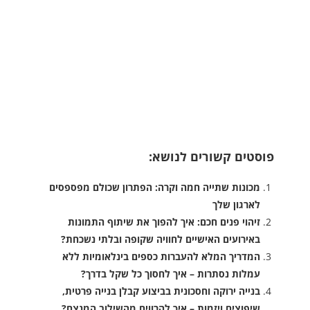
פוסטים קשורים לנושא:
מכונות שתייה חמה וקרה: הפתרון שכולם מפספסים
לארגון שלך
זיהוי פנים חכם: איך להפוך את שיתוף התמונות
באירועים האישיים לחוויה שקופה ובלתי נשכחת?
המדריך המלא להעברות כספים בינלאומיות ללא
עמלות נסתרות – איך לחסוך כל שקל בדרך?
בנייה ירוקה וחסכונית בביצוע קבלן בנייה פרטית,
שיפוצים ויזמות – איך להרוויח מהשילוב המנצח?