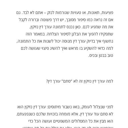
פציעות, תאונות, או טעויות שגורמות לנזק – אתם לא לבד. גם
אם זה נראה כמו סיפור מסובך, יש דרך פשוטה וברורה לקבל
את מה שמגיע לכם. כאן נכנס לתמונה עורך דין נזיקין,
שתפקידו להפוך את הבלגן לסיפור הצלחה. במאמר הזה
נחשוף איך בדיוק עורך דין מנוסה יכול לשנות את כל התמונה,
למה כדאי להשקיע בו מראש ואיך להשיג פיצוי שעושה לכם
טוב בבטן ובכיס.
למה עורך דין נזיקין זה לא "סתם" עורך דין?
לפני שנצלול לעומק, בואו נשבור מיתוסים: עורך דין נזיקין הוא
לא סתם עוד עורך דין, אלא מומחה בזכויות שלכם כשנפגעתם.
הוא מבין את כל המסלולים המשפטיים ועושה הכל כדי