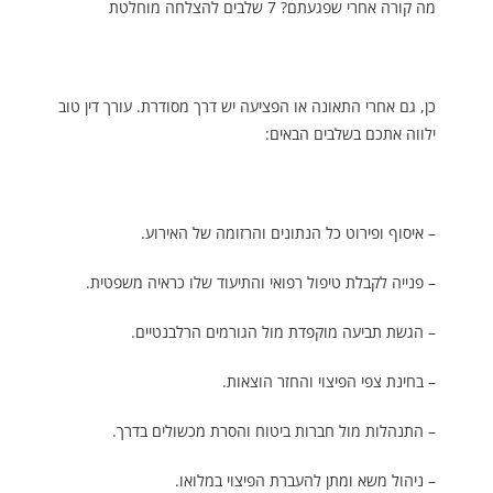
מה קורה אחרי שפגעתם? 7 שלבים להצלחה מוחלטת
כן, גם אחרי התאונה או הפציעה יש דרך מסודרת. עורך דין טוב
ילווה אתכם בשלבים הבאים:
– איסוף ופירוט כל הנתונים והרזומה של האירוע.
– פנייה לקבלת טיפול רפואי והתיעוד שלו כראיה משפטית.
– הגשת תביעה מוקפדת מול הגורמים הרלבנטיים.
– בחינת צפי הפיצוי והחזר הוצאות.
– התנהלות מול חברות ביטוח והסרת מכשולים בדרך.
– ניהול משא ומתן להעברת הפיצוי במלואו.