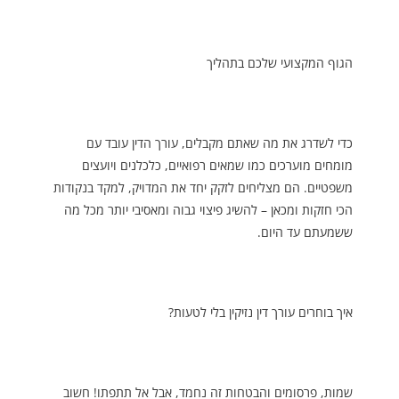
הגוף המקצועי שלכם בתהליך
כדי לשדרג את מה שאתם מקבלים, עורך הדין עובד עם
מומחים מוערכים כמו שמאים רפואיים, כלכלנים ויועצים
משפטיים. הם מצליחים לזקק יחד את המדויק, למקד בנקודות
הכי חזקות ומכאן – להשיג פיצוי גבוה ומאסיבי יותר מכל מה
ששמעתם עד היום.
איך בוחרים עורך דין נזיקין בלי לטעות?
שמות, פרסומים והבטחות זה נחמד, אבל אל תתפתו! חשוב