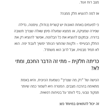
מצב רוח ועוד.
אז למה להוציא חלק ממנה?
כי לפעמים באחת האונות יש קשרית (נודול), ציסטה, גדילה
שפירה שמציקה, או ממצא שמעלה סימן שאלה שצריך תשובה
ברורה. ובמקום להוציא את כל הבלוטה, אפשר להוציא רק את
החלק הבעייתי – ולקוות שהחצי הנותר ימשיך לעבוד יפה. הוא
לא תמיד מבטיח, אבל לרוב הוא משתדל.
כריתה חלקית – מתי זה הדבר החכם, ומתי
לא?
הגישה של ״רק מה שצריך״ נשמעת הגיונית, והיא באמת
מתאימה בהרבה מצבים. המטרה היא לשמור כמה שיותר
תפקוד טבעי, בלי לוותר על בטיחות רפואית.
זה יכול להתאים במיוחד כש: