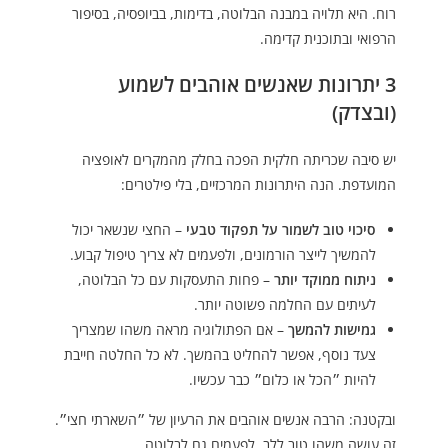
רוח. היא תלויה במבנה הבלוטה, בדימות, בביופסיה, בסיפור
הרפואי ובתוכנית קדימה.
3 יתרונות שאנשים אוהבים לשמוע
(ובצדק)
יש סיבה שכריתה חלקית הפכה בחלק מהמקרים לאופציה
המועדפת. הנה היתרונות המרכזיים, בלי פילטרים:
סיכוי טוב לשמור על תפקוד טבעי
– החצי שנשאר יכול
להמשיך לייצר הורמונים, ולפעמים לא צריך טיפול קבוע.
ניתוח ממוקד יותר
– פחות התעסקות עם כל הבלוטה,
לעיתים עם החלמה פשוטה יותר.
גמישות להמשך
– אם הפתולוגיה מראה משהו שמצריך
צעד נוסף, אפשר להחליט בהמשך. לא כל החלטה חייבת
להיות ״הכל או כלום״ כבר עכשיו.
ובקטנה: הרבה אנשים אוהבים את הרעיון של ״השארתי חצי״.
זה עושה משהו טוב ללב. לפעמים גם לבלוטה.