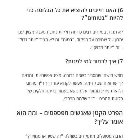
6) האם חייבים להוציא את כל הבלוטה כדי
להיות ״בטוחים״?
לא תמיד. במקרים רבים כריתה חלקית נותנת מענה מצוין, עם
יתרון של שמירה על תפקוד. ״בטוח״ זה לא תמיד ״יותר גדול״
– זה ״יותר מדויק״.
7) איך לבחור למי לפנות?
חפש מישהו שמסביר בשפה ברורה, מציג אפשרויות, ומראה
לך שהוא חושב קדימה. אפשר לקרוא עוד דרך
ד"ר מרחבי
ולראות מידע ממוקד על הנושא בעמוד
כריתה חלקית של
בלוטת התריס – ד"ר שלמה מרחבי
.
הפרט הקטן שאנשים מפספסים – ומה הוא
אומר עליך?
הרבה מטופלים מתמקדים בשאלה ״זה שפיר או ממאיר?״