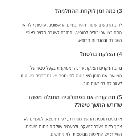
3) כמה זמן לוקחת ההחלמה?
לרוב מרגישים שיפור מהיר בימים הראשונים. עייפות קלה או
מתח בצוואר יכולים להופיע, והחזרה לשגרה תלויה באופי
העבודה ובהנחיות הרופא.
4) הצלקת בולטת?
ברוב המקרים הצלקת עדינה וממוקמת בקפל טבעי של
הצוואר. עם הזמן היא נוטה להשתפר. יש גם דרכים פשוטות
לעזור לה להיראות טוב.
5) מה קורה אם בפתולוגיה מתגלה משהו
שדורש המשך טיפול?
אז בונים תוכנית המשך מסודרת, לפי הממצא. לפעמים לא
צריך כלום מעבר למעקב, ולפעמים שוקלים ניתוח משלים.
העיקר: יש החלטות מבוססות, לא ניחושים.