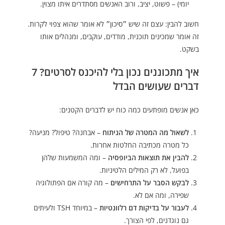
יומי) – פשוט, יציב, ורוב האנשים מסתדרים איתו מצוין.
חשוב להבין: עצם זה שיש ״סיכון״ לא אומר שהוא צפוי לקרות.
זה אומר שמכינים תוכנית, מודדים, עוקבים, ומנהלים אותו
בשקט.
איך מתכוננים נכון בלי להיכנס לסרטים? 7
דברים שעושים הבדל
כאן אנשים מופתעים כמה כוח יש לדברים הקטנים:
לשאול מה המטרה של הניתוח
– אבחנה? טיפול? מניעה?
כל מטרה מכתיבה החלטות אחרות.
להבין את תוצאות הביופסיה
– ומה המשמעות שלהן
בפועל, לא רק המילים הלטיניות.
לבקש הסבר על התרחישים
– מה קורה אם הפתולוגיה
שפירה, ומה אם לא.
לעבור על בדיקות דם רלוונטיות
– במיוחד TSH ולעיתים
גם נוגדנים, לפי הצורך.