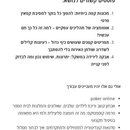
פוסטים קשורים לנושא:
מכונות קפה ביתיות: להפוך כל בוקר למסיבת קפאין
פרטי
אוטומציה של תהליכים עסקיים – למה זה כל כך חם
עכשיו?
תפריטים קטנים שעושים כיף גדול – רעיונות קלילים
לשדרוג שולחן האירוח בלי להסתבך
אבקה לירידה במשקל: יתרונות, שימוש נכון ומה לבדוק
לפני קנייה
אולי גם אלו יהיו מעניינים עבורך
poker online
אבחון קשב וריכוז לילדים: שלבים, שאלונים והמלצות לבית הספר
פרמה קוסמטיקס: מה זה חומצה סליצילית ולמי היא מתאימה
בטיפול מקצועי
סדנאות קונדיטוריה למתחילים ולמתקדמים: איך לבחור מסלול