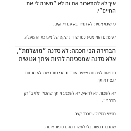
איך לא להתאכזב אם זה לא ״משנה לי את
החיים״?
כי שינוי אמיתי לא תמיד בא עם זיקוקים.
לפעמים הוא מגיע כמו שדרוג שקט של מערכת ההפעלה.
הבחירה הכי חכמה: לא סדנה ״מושלמת״,
אלא סדנה שמסכימה להיות איתך אנושית
סדנאות לצמיחה אישית עובדות הכי טוב כשהן לא מנסות
לנצח אותך.
לא לשבור, לא להאיץ, לא לשכנע אותך שהכול תלוי ב״רק
תבחרי״.
חפשי מסלול שמכבד קצב.
שמדבר רגשות בלי לעשות מהם סיפור אימה.