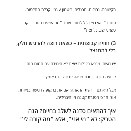
תקשורת, גבולות, הרגלים, ביטחון עצמי, קבלת החלטות.
פחות ״בואי נצלול לילדות״ ויותר ״מה עושים מחר בבוקר
כשאני שוב נלחצת״.
3) חוויה קבוצתית – כשאת רוצה להרגיש חלק,
בלי להתנצל
יש משהו מרפא בלגלות שאת לא היחידה עם המוח הזה.
קבוצה טובה נותנת מראה עדינה, וגם אומץ.
אבל היא גם דורשת התאמה: אם את בתקופה רגישה במיוחד,
אולי תרצי מסגרת קטנה או היברידית.
איך להתאים סדנה לשלב בחיים? הנה
הטריק: לא ״מי אני״, אלא ״מה קורה לי״