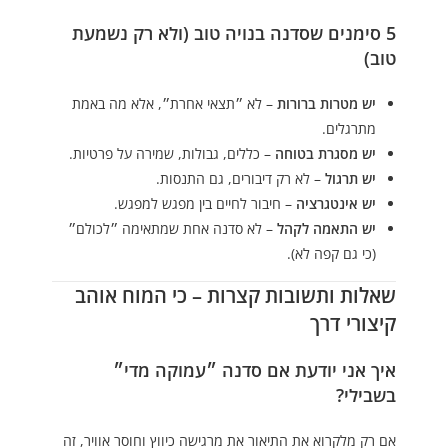
5 סימנים שסדנה בנויה טוב (ולא רק נשמעת
טוב)
יש מטרות ברורות
– לא ״תצאי אחרת״, אלא מה באמת
מתרגלים.
יש מסגרת בטוחה
– כללים, גבולות, שמירה על פרטיות.
יש תרגול
– לא רק דיבורים, גם התנסות.
יש אינטגרציה
– חיבור לחיים בין מפגש למפגש.
יש התאמה לקהל
– לא סדנה אחת שמתאימה ״לכולם״
(כי גם קפה לא).
שאלות ותשובות קצרות – כי המוח אוהב
קיצורי דרך
איך אני יודעת אם סדנה ״עמוקה מדי״
בשבילי?
אם רק מלקרוא את התיאור את מרגישה כיווץ וחוסר אוויר, זה