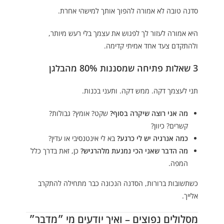
סדנה טובה לא אמורה להפוך אותך למישהי אחרת.
היא אמורה לעזור לך לפגוש את עצמך בלי רעש מיותר,
ולהתקדם צעד אחד אמיתי קדימה.
3 שאלות פתיחה שמסננות 80% מהבלגן
תני לעצמך דקה. ממש דקה. ותעני בכנות.
מה אני רוצה שיקרה בסוף?
שקט? אומץ? גבולות?
קשרים? כיוון?
כמה אנרגיה יש לי כרגע?
בא לי אינטנסיבי או עדין?
מה הדבר שאני הכי נמנעת מלהרגיש?
כן, זאת בדרך כלל
המפה.
כשתשובות ברורות, הסדנה הנכונה כבר מתחילה להתקרב
אלייך.
מסלולים נפוצים – ואיך יודעים מי ״מדבר״